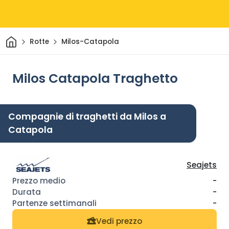
Casa
Rotte
Milos-Catapola
Milos Catapola Traghetto
Compagnie di traghetti da Milos a
Catapola
Seajets
-
-
-
Vedi prezzo