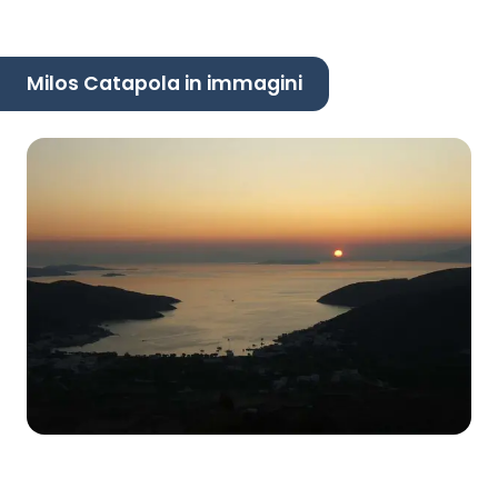
Milos Catapola in immagini