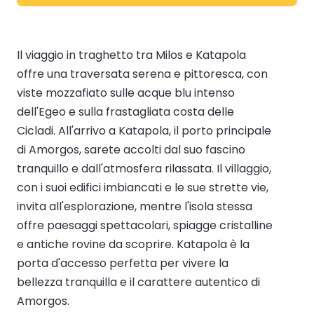
Il viaggio in traghetto tra Milos e Katapola
offre una traversata serena e pittoresca, con
viste mozzafiato sulle acque blu intenso
dell'Egeo e sulla frastagliata costa delle
Cicladi. All'arrivo a Katapola, il porto principale
di Amorgos, sarete accolti dal suo fascino
tranquillo e dall'atmosfera rilassata. Il villaggio,
con i suoi edifici imbiancati e le sue strette vie,
invita all'esplorazione, mentre l'isola stessa
offre paesaggi spettacolari, spiagge cristalline
e antiche rovine da scoprire. Katapola è la
porta d'accesso perfetta per vivere la
bellezza tranquilla e il carattere autentico di
Amorgos.