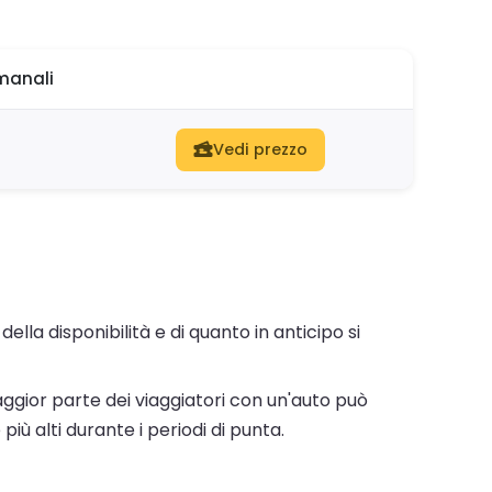
manali
Vedi prezzo
la disponibilità e di quanto in anticipo si
gior parte dei viaggiatori con un'auto può
iù alti durante i periodi di punta.