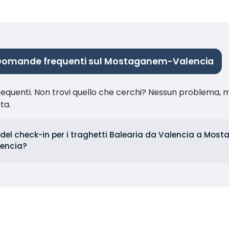
Domande frequenti sul Mostaganem-Valencia
equenti. Non trovi quello che cerchi? Nessun problema, m
sta.
i del check-in per i traghetti Balearia da Valencia a Mo
encia?