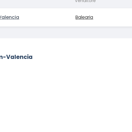
Venditore
Valencia
Balearia
em-Valencia