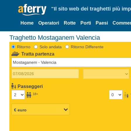
"Il sito web dei traghetti più im
Home
Operatori
Rotte
Porti
Paesi
Commen
Traghetto Mostaganem Valencia
Ritorno
Solo andata
Ritorno Differente
Tratta partenza
Passeggeri
18+