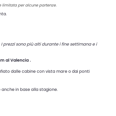
re limitata per alcune partenze.
nta.
I prezzi sono più alti durante i fine settimana e i
em al Valencia .
fiato dalle cabine con vista mare o dai ponti
e anche in base alla stagione.