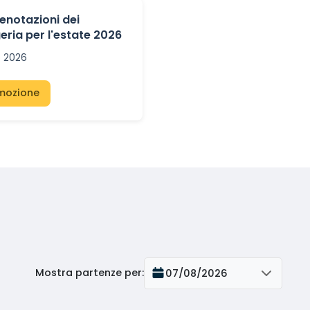
enotazioni dei
geria per l'estate 2026
b 2026
omozione
Mostra partenze per
:
07/08/2026