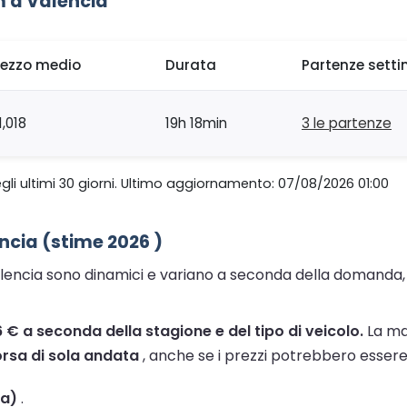
 a Valencia
rezzo medio
Durata
Partenze setti
,018
19h 18min
3 le partenze
gli ultimi 30 giorni. Ultimo aggiornamento: 07/08/2026 01:00
ncia (stime 2026 )
encia sono dinamici e variano a seconda della domanda, del
46 € a seconda della stagione e del tipo di veicolo.
La mag
orsa di sola andata
, anche se i prezzi potrebbero essere p
ta)
.