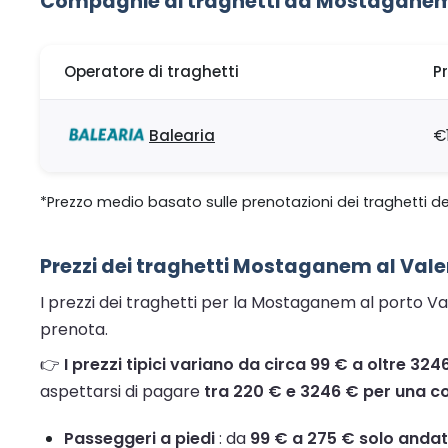
Compagnie di traghetti da Mostaganem
Operatore di traghetti
P
Balearia
€1
*Prezzo medio basato sulle prenotazioni dei traghetti de
Prezzi dei traghetti Mostaganem al Vale
I prezzi dei traghetti per la Mostaganem al porto Val
prenota.
👉
I prezzi tipici variano da circa 99 € a oltre 32
aspettarsi di pagare
tra 220 € e 3246 € per una c
Passeggeri a piedi
: da
99 € a 275 € solo anda