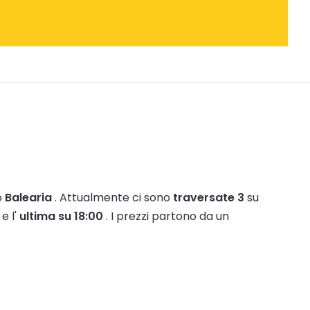
o
Balearia
.
Attualmente ci sono
traversate 3
su
e l'
ultima su 18:00
.
I prezzi partono da un