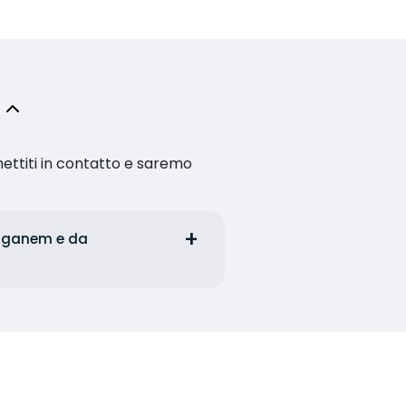
ettiti in contatto e saremo
staganem e da