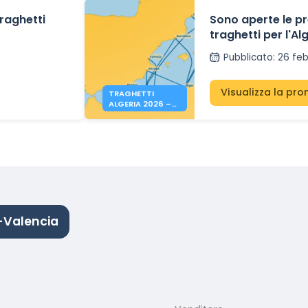
traghetti
Sono aperte le pr
traghetti per l'Al
Pubblicato
:
26 fe
Visualizza la pr
TRAGHETTI
ALGERIA 2026 –
PRENOTAZIONI
APERTE
-Valencia