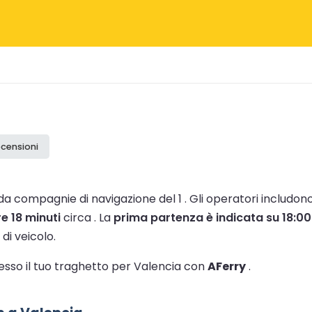
ecensioni
da compagnie di navigazione del 1 .
Gli operatori includon
re 18 minuti
circa .
La
prima partenza è indicata su 18:00
di veicolo.
tesso il tuo traghetto per Valencia con
AFerry
.