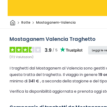
Casa
Rotte
Mostaganem-Valencia
Mostaganem Valencia Traghetto
3.9
/ 5
Leggi le r
(
172
Valutazioni
)
I traghetti dal Mostaganem al Valencia sono gestiti 
questa tratta del traghetto.
Il viaggio in genere
19 o
minimo di
341 €
, a seconda della stagione e del tipo 
Verifica la disponibilità aggiornata e prenota oggi s