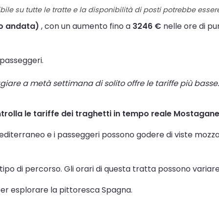
ile su tutte le tratte e la disponibilità di posti potrebbe esse
lo andata)
, con un aumento fino a
3246 €
nelle ore di pu
passeggeri.
are a metà settimana di solito offre le tariffe più basse. 
ontrolla le tariffe dei traghetti in tempo reale Mostagan
r Mediterraneo e i passeggeri possono godere di viste mozza
 tipo di percorso. Gli orari di questa tratta possono variar
 per esplorare la pittoresca Spagna.