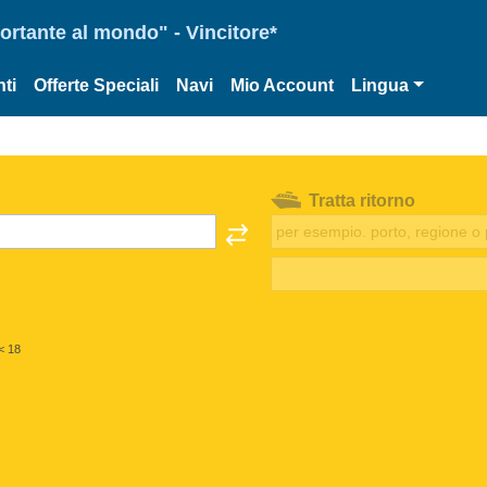
portante al mondo" - Vincitore*
ti
Offerte Speciali
Navi
Mio Account
Lingua
Tratta ritorno
< 18