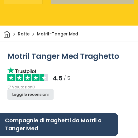
Casa
Rotte
Motril-Tanger Med
Motril Tanger Med Traghetto
4.5
/ 5
(
7
Valutazioni
)
Leggi le recensioni
Compagnie di traghetti da Motril a
Tanger Med