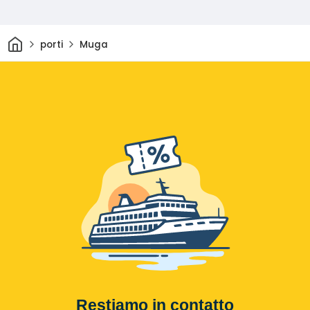
Casa
porti
Muga
Restiamo in contatto