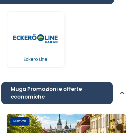
Eckerö Line
Muga Promozioni e offerte
economiche
NUOVO!