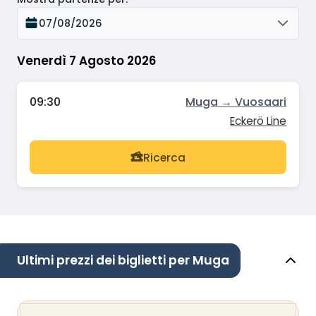
07/08/2026
Venerdì 7 Agosto 2026
09:30
Muga → Vuosaari
Eckerö Line
Ricerca
Ultimi prezzi dei biglietti per Muga