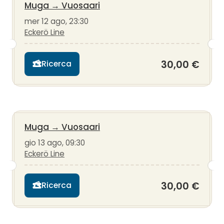
Muga
→
Vuosaari
mer 12 ago, 23:30
Eckerö Line
30,00 €
Ricerca
Muga
→
Vuosaari
gio 13 ago, 09:30
Eckerö Line
30,00 €
Ricerca