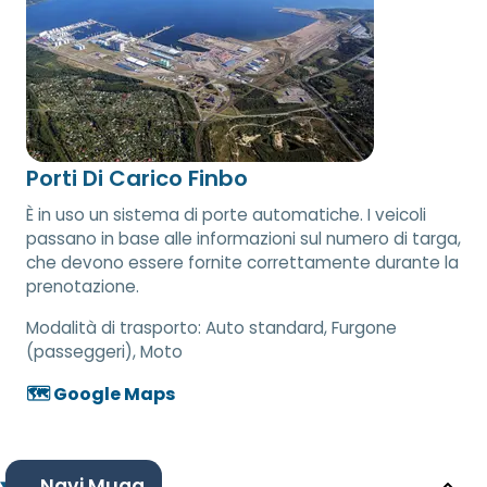
Porti Di Carico Finbo
È in uso un sistema di porte automatiche. I veicoli
passano in base alle informazioni sul numero di targa,
che devono essere fornite correttamente durante la
prenotazione.
Modalità di trasporto:
Auto standard, Furgone
(passeggeri), Moto
🗺️ Google Maps
Navi Muga