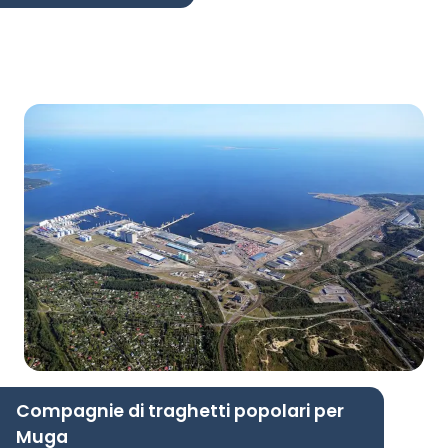
Compagnie di traghetti popolari per
Muga