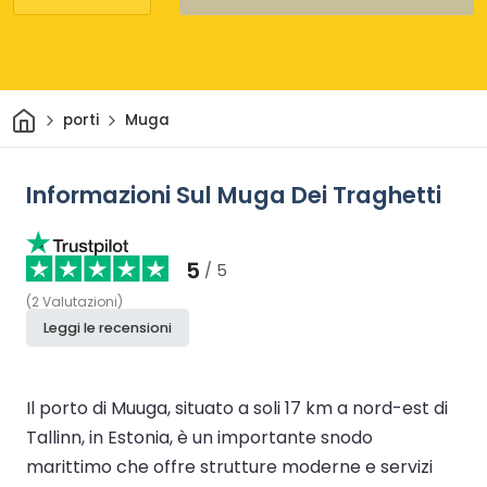
Casa
porti
Muga
Informazioni Sul Muga Dei Traghetti
5
/ 5
(
2
Valutazioni
)
Leggi le recensioni
Il porto di Muuga, situato a soli 17 km a nord-est di
Tallinn, in Estonia, è un importante snodo
marittimo che offre strutture moderne e servizi