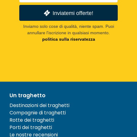
Inviatemi offerte!
Inviamo solo cose di qualità, niente spam. Puoi
annullare l'iscrizione in qualsiasi momento.
politica sulla riservatezza
Un traghetto
Destinazioni dei traghetti
Compagnie di traghetti
Rotte dei traghetti
Porti dei traghetti
Le nostre recensioni