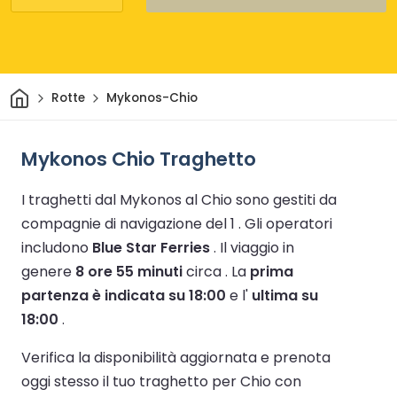
Casa
Rotte
Mykonos-Chio
Mykonos Chio Traghetto
I traghetti dal Mykonos al Chio sono gestiti da
compagnie di navigazione del 1 .
Gli operatori
includono
Blue Star Ferries
.
Il viaggio in
genere
8 ore 55 minuti
circa .
La
prima
partenza è indicata su 18:00
e l'
ultima su
18:00
.
Verifica la disponibilità aggiornata e prenota
oggi stesso il tuo traghetto per Chio con