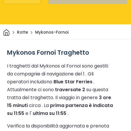
Casa
Rotte
Mykonos-Fornoi
Mykonos Fornoi Traghetto
I traghetti dal Mykonos al Fornoi sono gestiti
da compagnie di navigazione del 1 .
Gli
operatori includono
Blue Star Ferries
.
Attualmente ci sono
traversate 2
su questa
tratta del traghetto.
Il viaggio in genere
3 ore
15 minuti
circa .
La
prima partenza è indicata
su 11:55
e l'
ultima su 11:55
.
Verifica la disponibilità aggiornata e prenota