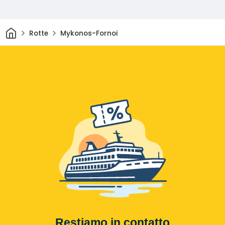
Casa
Rotte
Mykonos-Fornoi
Restiamo in contatto