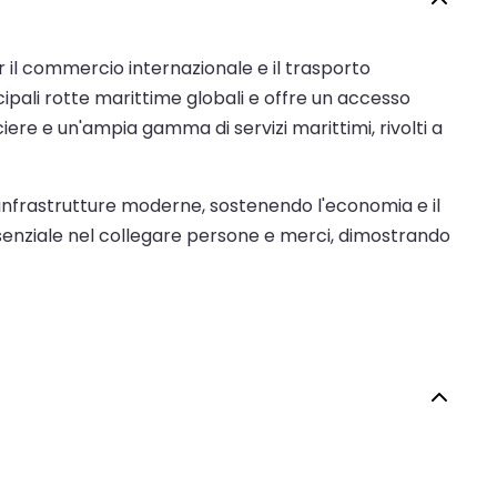
 il commercio internazionale e il trasporto
cipali rotte marittime globali e offre un accesso
iere e un'ampia gamma di servizi marittimi, rivolti a
 infrastrutture moderne, sostenendo l'economia e il
ssenziale nel collegare persone e merci, dimostrando