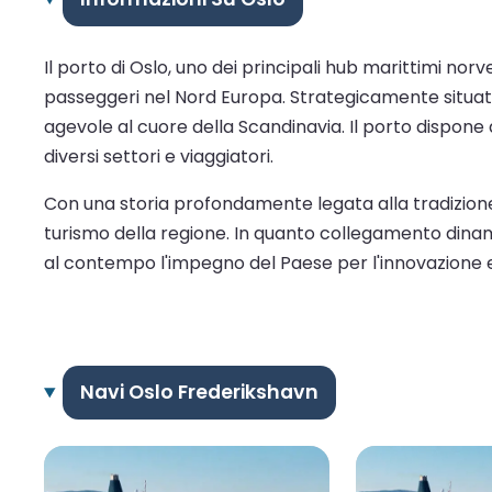
Il porto di Oslo, uno dei principali hub marittimi n
passeggeri nel Nord Europa. Strategicamente situato a
agevole al cuore della Scandinavia. Il porto dispone 
diversi settori e viaggiatori.
Con una storia profondamente legata alla tradizione
turismo della regione. In quanto collegamento dinami
al contempo l'impegno del Paese per l'innovazione e 
Navi Oslo Frederikshavn