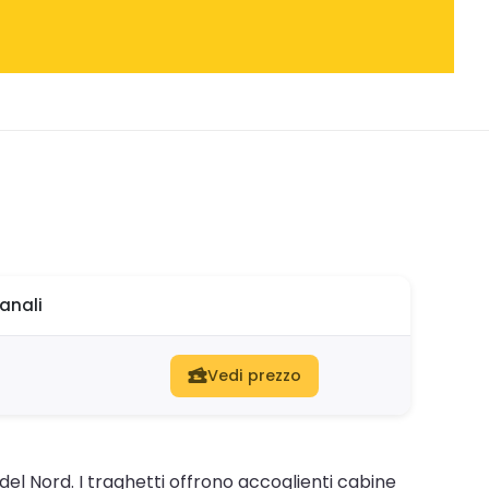
anali
Vedi prezzo
del Nord. I traghetti offrono accoglienti cabine