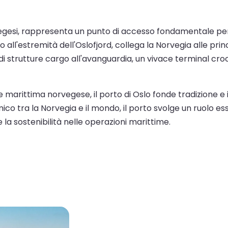
orvegesi, rappresenta un punto di accesso fondamentale per
ll'estremità dell'Oslofjord, collega la Norvegia alle prin
di strutture cargo all'avanguardia, un vivace terminal croc
 marittima norvegese, il porto di Oslo fonde tradizione e
co tra la Norvegia e il mondo, il porto svolge un ruolo e
la sostenibilità nelle operazioni marittime.