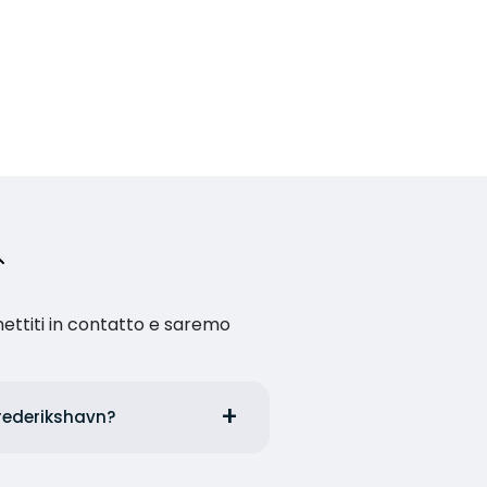
ettiti in contatto e saremo
Frederikshavn?