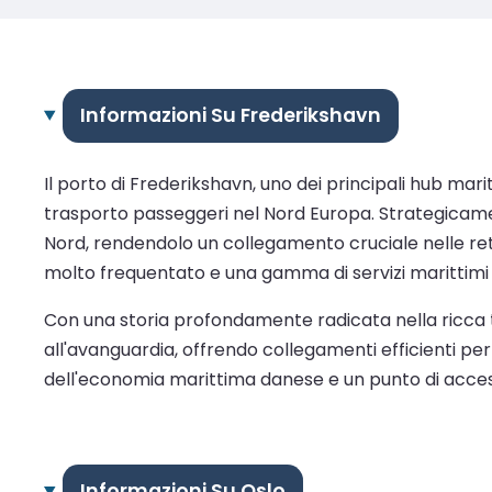
Informazioni Su Frederikshavn
Il porto di Frederikshavn, uno dei principali hub ma
trasporto passeggeri nel Nord Europa. Strategicament
Nord, rendendolo un collegamento cruciale nelle reti
molto frequentato e una gamma di servizi marittimi 
Con una storia profondamente radicata nella ricca t
all'avanguardia, offrendo collegamenti efficienti per 
dell'economia marittima danese e un punto di access
Informazioni Su Oslo