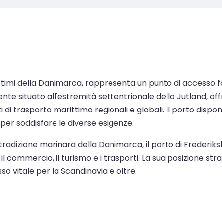
rittimi della Danimarca, rappresenta un punto di accesso 
e situato all'estremità settentrionale dello Jutland, offr
 di trasporto marittimo regionali e globali. Il porto disp
per soddisfare le diverse esigenze.
radizione marinara della Danimarca, il porto di Frederiksh
il commercio, il turismo e i trasporti. La sua posizione str
o vitale per la Scandinavia e oltre.