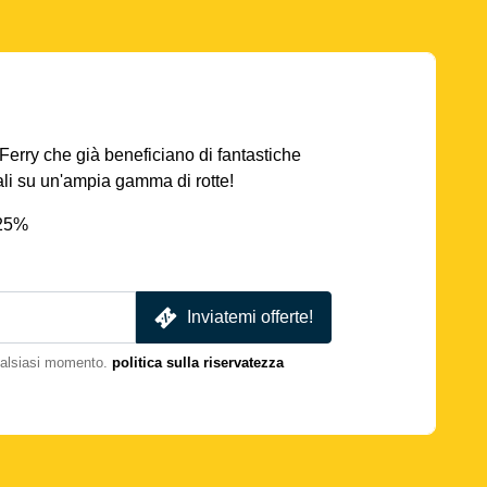
AFerry che già beneficiano di fantastiche
iali su un'ampia gamma di rotte!
 25%
Inviatemi offerte!
qualsiasi momento.
politica sulla riservatezza