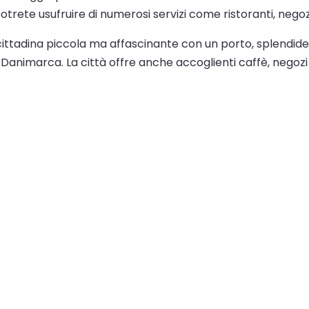
potrete usufruire di numerosi servizi come ristoranti, nego
cittadina piccola ma affascinante con un porto, splendide 
 Danimarca. La città offre anche accoglienti caffè, negozi