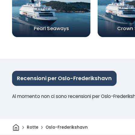
Pearl Seaways
Crown
Recensioni per Oslo-Frederikshavn
Al momento non ci sono recensioni per Oslo-Frederiks
Casa
Rotte
Oslo-Frederikshavn