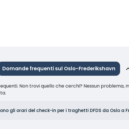
Domande frequenti sul Oslo-Frederikshavn
equenti. Non trovi quello che cerchi? Nessun problema, m
sta.
ono gli orari del check-in per i traghetti DFDS da Oslo a 