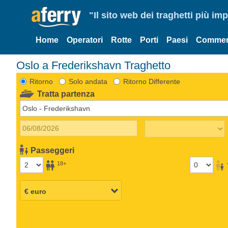
"Il sito web dei traghetti più im
Home
Operatori
Rotte
Porti
Paesi
Commen
Oslo a Frederikshavn Traghetto
Ritorno
Solo andata
Ritorno Differente
Tratta partenza
Passeggeri
18+