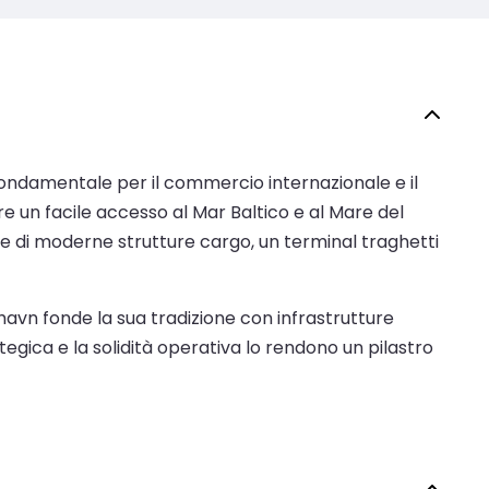
fondamentale per il commercio internazionale e il
e un facile accesso al Mar Baltico e al Mare del
one di moderne strutture cargo, un terminal traghetti
avn fonde la sua tradizione con infrastrutture
ategica e la solidità operativa lo rendono un pilastro