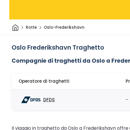
Casa
Rotte
Oslo-Frederikshavn
Oslo Frederikshavn Traghetto
Compagnie di traghetti da Oslo a Frede
Operatore di traghetti
P
DFDS
-
Il viaggio in traghetto da Oslo a Frederikshavn offr