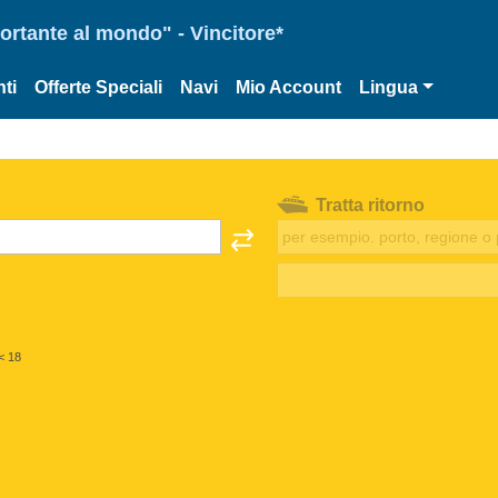
portante al mondo" - Vincitore*
ti
Offerte Speciali
Navi
Mio Account
Lingua
Tratta ritorno
< 18