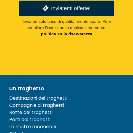
Inviatemi offerte!
Inviamo solo cose di qualità, niente spam. Puoi
annullare l'iscrizione in qualsiasi momento.
politica sulla riservatezza
Un traghetto
Destinazioni dei traghetti
Compagnie di traghetti
Rotte dei traghetti
Porti dei traghetti
Le nostre recensioni