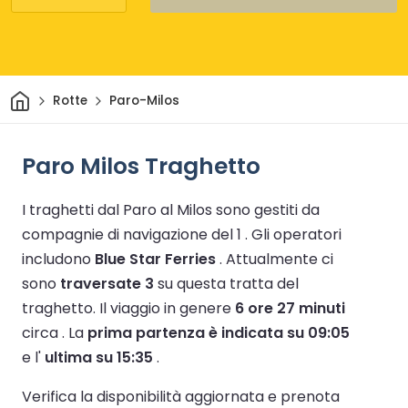
Casa
Rotte
Paro-Milos
Paro Milos Traghetto
I traghetti dal Paro al Milos sono gestiti da
compagnie di navigazione del 1 .
Gli operatori
includono
Blue Star Ferries
.
Attualmente ci
sono
traversate 3
su questa tratta del
traghetto.
Il viaggio in genere
6 ore 27 minuti
circa .
La
prima partenza è indicata su 09:05
e l'
ultima su 15:35
.
Verifica la disponibilità aggiornata e prenota