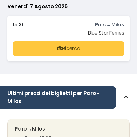
Venerdì 7 Agosto 2026
15:35
Paro
→
Milos
Blue Star Ferries
Ricerca
Ultimi prezzi dei biglietti per Paro-
Milos
Paro
→
Milos