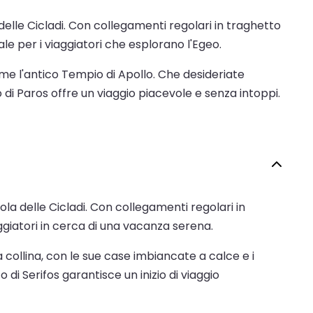
a delle Cicladi. Con collegamenti regolari in traghetto
e per i viaggiatori che esplorano l'Egeo.
come l'antico Tempio di Apollo. Che desideriate
rto di Paros offre un viaggio piacevole e senza intoppi.
sola delle Cicladi. Con collegamenti regolari in
aggiatori in cerca di una vacanza serena.
a collina, con le sue case imbiancate a calce e i
 di Serifos garantisce un inizio di viaggio