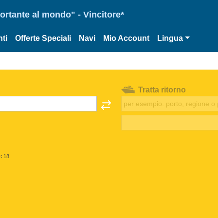
portante al mondo" - Vincitore*
ti
Offerte Speciali
Navi
Mio Account
Lingua
Tratta ritorno
< 18