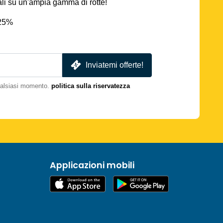
iali su un'ampia gamma di rotte!
 25%
Inviatemi offerte!
qualsiasi momento.
politica sulla riservatezza
Applicazioni mobili