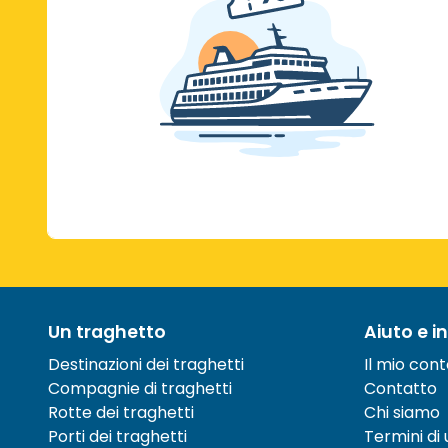
Un traghetto
Aiuto e i
Destinazioni dei traghetti
Il mio con
Compagnie di traghetti
Contatto
Rotte dei traghetti
Chi siamo
Porti dei traghetti
Termini di u