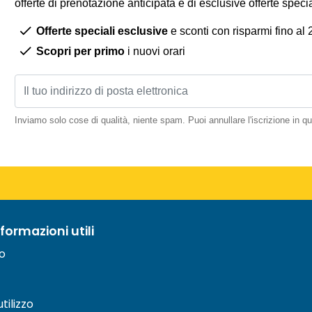
offerte di prenotazione anticipata e di esclusive offerte spec
Offerte speciali esclusive
e sconti con risparmi fino al
Scopri per primo
i nuovi orari
Inviamo solo cose di qualità, niente spam. Puoi annullare l'iscrizione in 
nformazioni utili
to
tilizzo