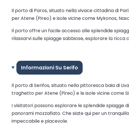
Il porto di Paros, situato nella vivace cittadina di Pa
per Atene (Pireo) e isole vicine come Mykonos, Naxo
Il porto offre un facile accesso alle splendide spiagg
rilassarvi sulle spiagge sabbiose, esplorare la ricca cu
Informazioni Su Serifo
Il porto di Serifos, situato nella pittoresca baia di L
traghetto per Atene (Pireo) e le isole vicine come Sif
I visitatori possono esplorare le splendide spiagge di
panorami mozzafiato. Che siate qui per un tranquillo ri
impeccabile e piacevole.