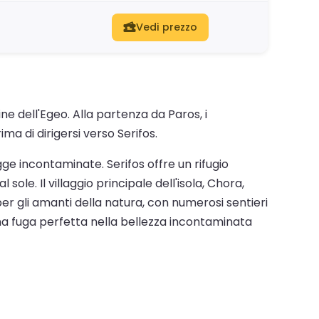
Vedi prezzo
ne dell'Egeo. Alla partenza da Paros, i
ma di dirigersi verso Serifos.
agge incontaminate. Serifos offre un rifugio
ole. Il villaggio principale dell'isola, Chora,
er gli amanti della natura, con numerosi sentieri
na fuga perfetta nella bellezza incontaminata