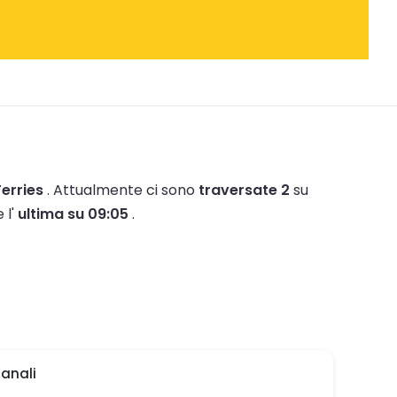
Ferries
.
Attualmente ci sono
traversate 2
su
 l'
ultima su 09:05
.
anali