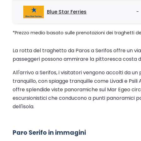
Blue Star Ferries
-
*Prezzo medio basato sulle prenotazioni dei traghetti de
La rotta del traghetto da Paros a Serifos offre un vi
passeggeri possono ammirare la pittoresca costa dell'i
All'arrivo a Serifos, i visitatori vengono accolti da 
tranquillo, con spiagge tranquille come Livadi e Psili
offre splendide viste panoramiche sul Mar Egeo circo
escursionistici che conducono a punti panoramici p
dell'isola.
Paro Serifo in immagini