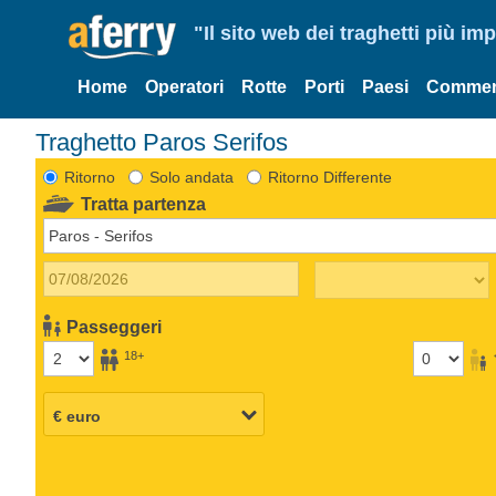
"Il sito web dei traghetti più im
Home
Operatori
Rotte
Porti
Paesi
Commen
Traghetto Paros Serifos
Ritorno
Solo andata
Ritorno Differente
Tratta partenza
Passeggeri
18+