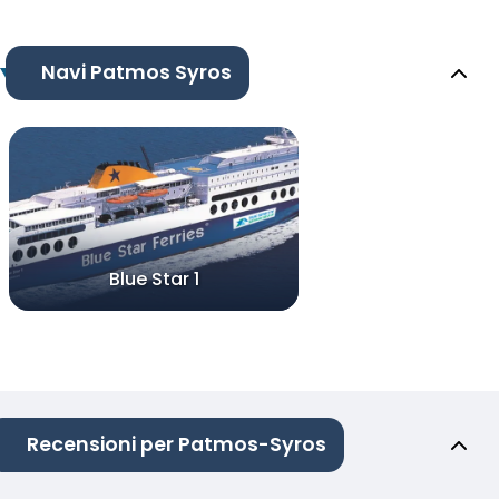
Navi Patmos Syros
Blue Star 1
Recensioni per Patmos-Syros