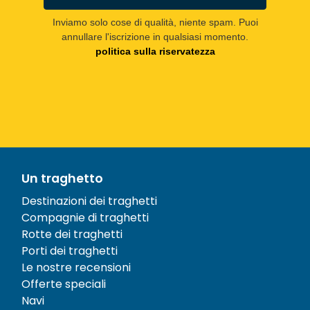
Inviamo solo cose di qualità, niente spam. Puoi
annullare l'iscrizione in qualsiasi momento.
politica sulla riservatezza
Un traghetto
Destinazioni dei traghetti
Compagnie di traghetti
Rotte dei traghetti
Porti dei traghetti
Le nostre recensioni
Offerte speciali
Navi