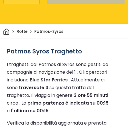
Casa
Rotte
Patmos-Syros
Patmos Syros Traghetto
I traghetti dal Patmos al Syros sono gestiti da
compagnie di navigazione del 1 .
Gli operatori
includono
Blue Star Ferries
.
Attualmente ci
sono
traversate 3
su questa tratta del
traghetto.
Il viaggio in genere
3 ore 55 minuti
circa .
La
prima partenza è indicata su 00:15
e l'
ultima su 00:15
.
Verifica la disponibilità aggiornata e prenota