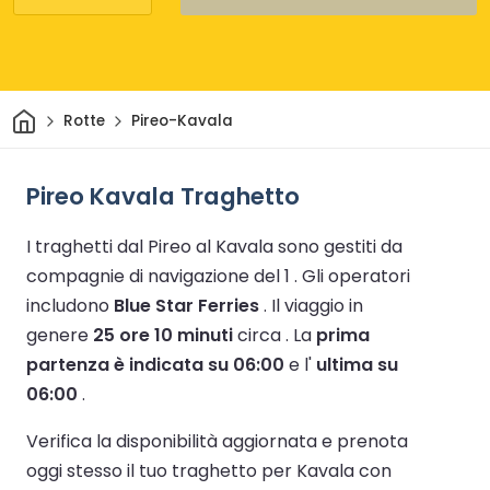
Casa
Rotte
Pireo-Kavala
Pireo Kavala Traghetto
I traghetti dal Pireo al Kavala sono gestiti da
compagnie di navigazione del 1 .
Gli operatori
includono
Blue Star Ferries
.
Il viaggio in
genere
25 ore 10 minuti
circa .
La
prima
partenza è indicata su 06:00
e l'
ultima su
06:00
.
Verifica la disponibilità aggiornata e prenota
oggi stesso il tuo traghetto per Kavala con