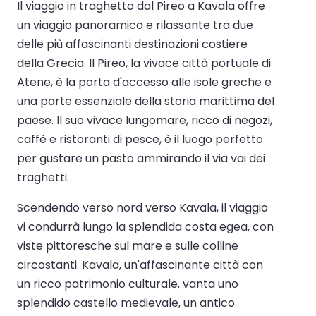
Il viaggio in traghetto dal Pireo a Kavala offre
un viaggio panoramico e rilassante tra due
delle più affascinanti destinazioni costiere
della Grecia. Il Pireo, la vivace città portuale di
Atene, è la porta d'accesso alle isole greche e
una parte essenziale della storia marittima del
paese. Il suo vivace lungomare, ricco di negozi,
caffè e ristoranti di pesce, è il luogo perfetto
per gustare un pasto ammirando il via vai dei
traghetti.
Scendendo verso nord verso Kavala, il viaggio
vi condurrà lungo la splendida costa egea, con
viste pittoresche sul mare e sulle colline
circostanti. Kavala, un'affascinante città con
un ricco patrimonio culturale, vanta uno
splendido castello medievale, un antico