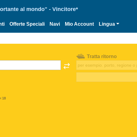
portante al mondo" - Vincitore*
ti
Offerte Speciali
Navi
Mio Account
Lingua
Tratta ritorno
< 18