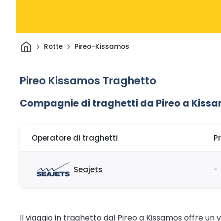
Casa
Rotte
Pireo-Kissamos
Pireo Kissamos Traghetto
Compagnie di traghetti da Pireo a Kiss
Operatore di traghetti
P
Seajets
-
Il viaggio in traghetto dal Pireo a Kissamos offre un