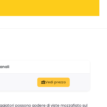
anali
Vedi prezzo
iaggiatori possono godere di viste mozzafiato sul