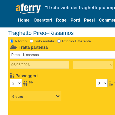
"Il sito web dei traghetti più im
Home
Operatori
Rotte
Porti
Paesi
Commen
Traghetto Pireo–Kissamos
Ritorno
Solo andata
Ritorno Differente
Tratta partenza
Passeggeri
18+