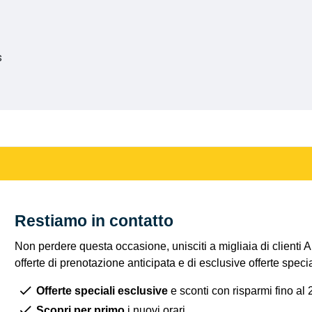
s
Restiamo in contatto
Non perdere questa occasione, unisciti a migliaia di clienti 
offerte di prenotazione anticipata e di esclusive offerte spec
Offerte speciali esclusive
e sconti con risparmi fino al
Scopri per primo
i nuovi orari