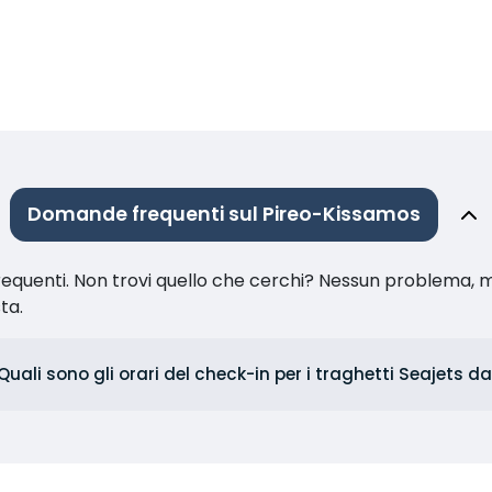
Domande frequenti sul Pireo-Kissamos
equenti. Non trovi quello che cerchi? Nessun problema, m
sta.
Quali sono gli orari del check-in per i traghetti Seajets da