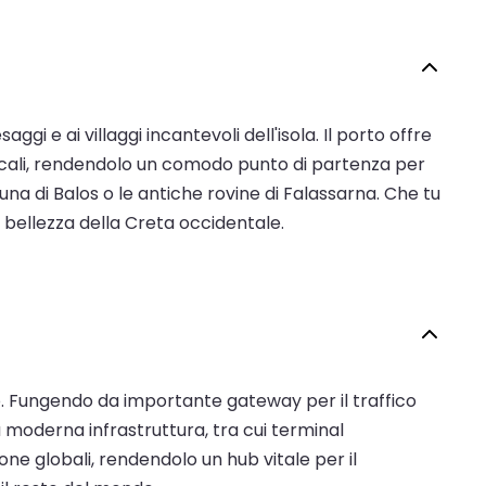
i e ai villaggi incantevoli dell'isola. Il porto offre
 locali, rendendolo un comodo punto di partenza per
na di Balos o le antiche rovine di Falassarna. Che tu
a bellezza della Creta occidentale.
neo. Fungendo da importante gateway per il traffico
a moderna infrastruttura, tra cui terminal
one globali, rendendolo un hub vitale per il