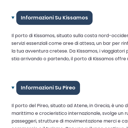
Informazioni Su Kissamos
Il porto di Kissamos, situato sulla costa nord-occident
servizi essenziali come aree di attesa, un bar per r
la tua avventura cretese. Da Kissamos, i viaggiatori 
stia arrivando o partendo, il porto di Kissamos offre
Informazioni Su Pireo
Il porto del Pireo, situato ad Atene, in Grecia, è un
marittimo e crocieristico internazionale, svolge un r
passeggeri, strutture di movimentazione merci e canti