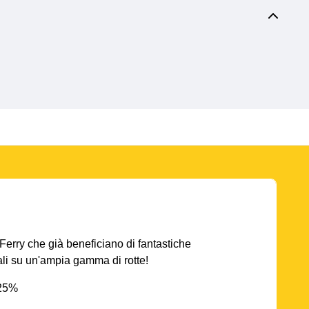
AFerry che già beneficiano di fantastiche
iali su un'ampia gamma di rotte!
 25%