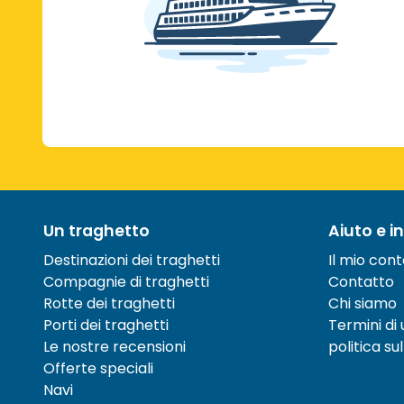
Un traghetto
Aiuto e i
Destinazioni dei traghetti
Il mio con
Compagnie di traghetti
Contatto
Rotte dei traghetti
Chi siamo
Porti dei traghetti
Termini di u
Le nostre recensioni
politica su
Offerte speciali
Navi