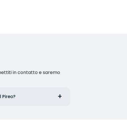
ettiti in contatto e saremo
l Pireo?