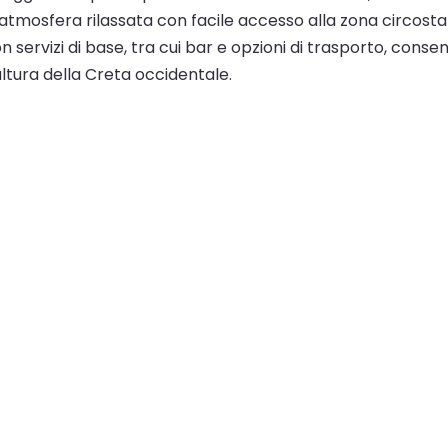
n'atmosfera rilassata con facile accesso alla zona circostan
con servizi di base, tra cui bar e opzioni di trasporto, con
ultura della Creta occidentale.