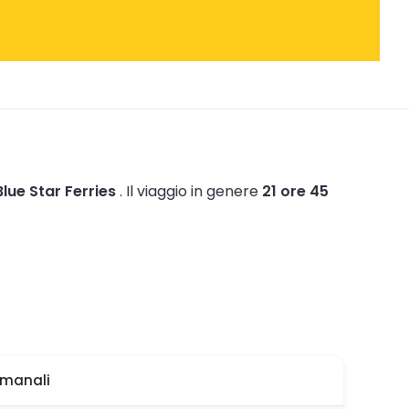
Blue Star Ferries
.
Il viaggio in genere
21 ore 45
imanali