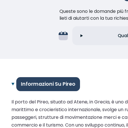
Queste sono le domande più fr
lieti di aiutarti con la tua richie
Qual
Informazioni Su Pireo
Il porto del Pireo, situato ad Atene, in Grecia, è un
marittimo e crocieristico internazionale, svolge un r
passeggeri, strutture di movimentazione merci e canti
commercio e il turismo. Con uno sviluppo continuo, i