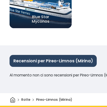
Blue Star
Myconos
Recensioni per Pireo-Limnos (Mirina)
Al momento non ci sono recensioni per Pireo-Limnos (M
Casa
Rotte
Pireo-Limnos (Mirina)