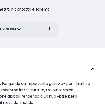
ettiti in contatto e saremo
es dal Pireo?
neo. Fungendo da importante gateway per il traffico
a moderna infrastruttura, tra cui terminal
one globali, rendendolo un hub vitale per il
il resto del mondo.