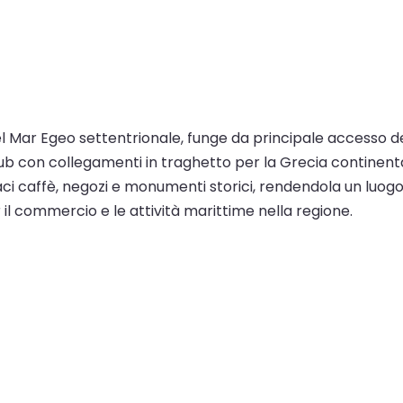
nel Mar Egeo settentrionale, funge da principale accesso del
ub con collegamenti in traghetto per la Grecia continental
ci caffè, negozi e monumenti storici, rendendola un luogo 
l commercio e le attività marittime nella regione.