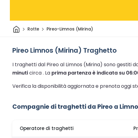
Casa
Rotte
Pireo-Limnos (Mirina)
Pireo Limnos (Mirina) Traghetto
I traghetti dal Pireo al Limnos (Mirina) sono gestiti 
minuti
circa .
La
prima partenza è indicata su 06:0
Verifica la disponibilità aggiornata e prenota oggi s
Compagnie di traghetti da Pireo a Limno
Operatore di traghetti
P