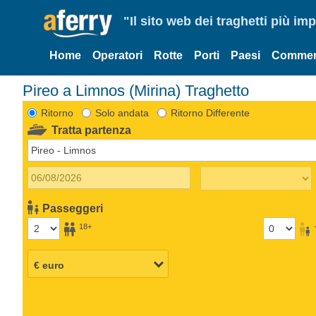
"Il sito web dei traghetti più im
Home
Operatori
Rotte
Porti
Paesi
Commen
Pireo a Limnos (Mirina) Traghetto
Ritorno
Solo andata
Ritorno Differente
Tratta partenza
Passeggeri
18+