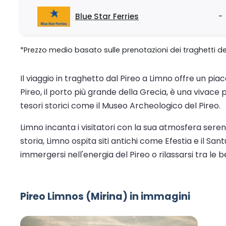
Blue Star Ferries
-
*Prezzo medio basato sulle prenotazioni dei traghetti de
Il viaggio in traghetto dal Pireo a Limno offre un pia
Pireo, il porto più grande della Grecia, è una vivace
tesori storici come il Museo Archeologico del Pireo.
Limno incanta i visitatori con la sua atmosfera sere
storia, Limno ospita siti antichi come Efestia e il San
immergersi nell'energia del Pireo o rilassarsi tra le b
Pireo Limnos (Mirina) in immagini