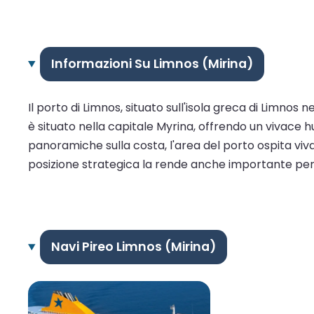
Informazioni Su Limnos (Mirina)
Il porto di Limnos, situato sull'isola greca di Limnos 
è situato nella capitale Myrina, offrendo un vivace h
panoramiche sulla costa, l'area del porto ospita viva
posizione strategica la rende anche importante per i
Navi Pireo Limnos (Mirina)