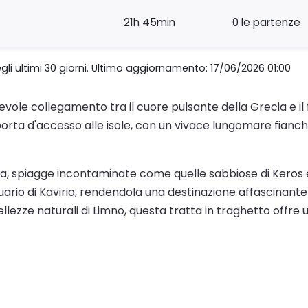
21h 45min
0 le partenze
gli ultimi 30 giorni. Ultimo aggiornamento: 17/06/2026 01:00
cevole collegamento tra il cuore pulsante della Grecia e il f
 porta d'accesso alle isole, con un vivace lungomare fianch
na, spiagge incontaminate come quelle sabbiose di Keros e 
tuario di Kavirio, rendendola una destinazione affascinante 
ellezze naturali di Limno, questa tratta in traghetto offre 