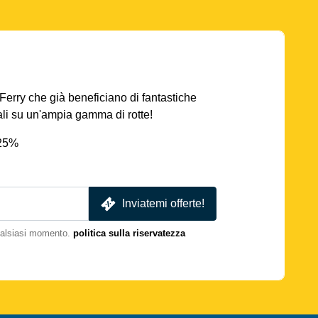
AFerry che già beneficiano di fantastiche
iali su un'ampia gamma di rotte!
 25%
Inviatemi offerte!
qualsiasi momento.
politica sulla riservatezza