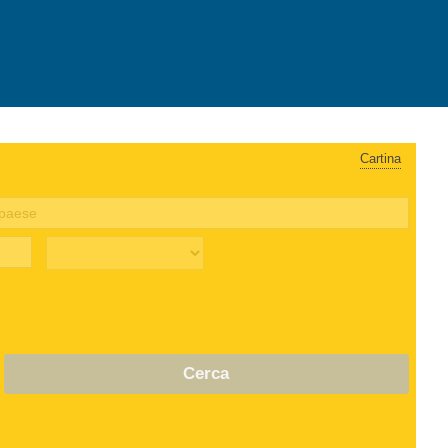
Cartina
Cerca