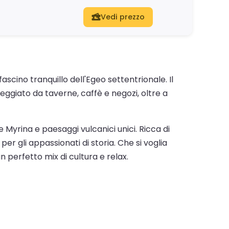
Vedi prezzo
ascino tranquillo dell'Egeo settentrionale. Il
eggiato da taverne, caffè e negozi, oltre a
Myrina e paesaggi vulcanici unici. Ricca di
per gli appassionati di storia. Che si voglia
un perfetto mix di cultura e relax.