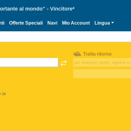
portante al mondo" - Vincitore*
ti
Offerte Speciali
Navi
Mio Account
Lingua
Tratta ritorno
< 18