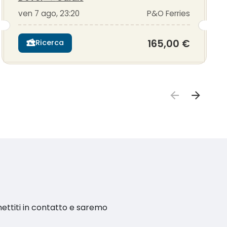
ven 7 ago, 23:20
P&O Ferries
165,00 €
Ricerca
ettiti in contatto e saremo