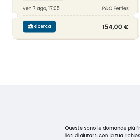
ven 7 ago, 17:05
P&O Ferries
154,00 €
Ricerca
Queste sono le domande più fr
lieti di aiutarti con la tua richie