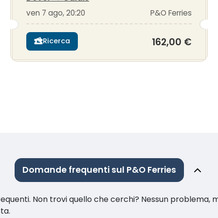
ven 7 ago, 20:20
P&O Ferries
162,00 €
Ricerca
Domande frequenti sul P&O Ferries
equenti. Non trovi quello che cerchi? Nessun problema, m
sta.