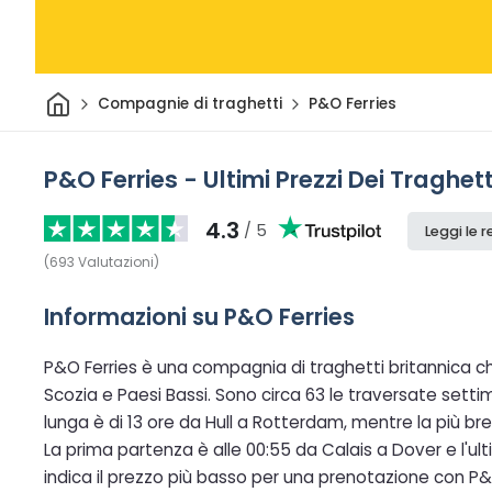
Casa
Compagnie di traghetti
P&O Ferries
P&O Ferries - Ultimi Prezzi Dei Traghett
4.3
/ 5
Leggi le 
(
693
Valutazioni
)
Informazioni su P&O Ferries
P&O Ferries è una compagnia di traghetti britannica c
Scozia e Paesi Bassi. Sono circa 63 le traversate setti
lunga è di 13 ore da Hull a Rotterdam, mentre la più bre
La prima partenza è alle 00:55 da Calais a Dover e l'ult
indica il prezzo più basso per una prenotazione con P