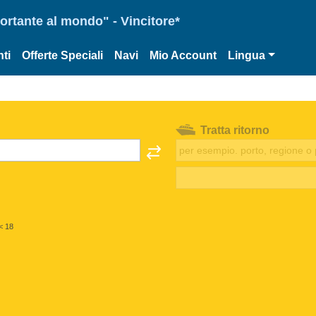
portante al mondo" - Vincitore*
ti
Offerte Speciali
Navi
Mio Account
Lingua
Tratta ritorno
< 18