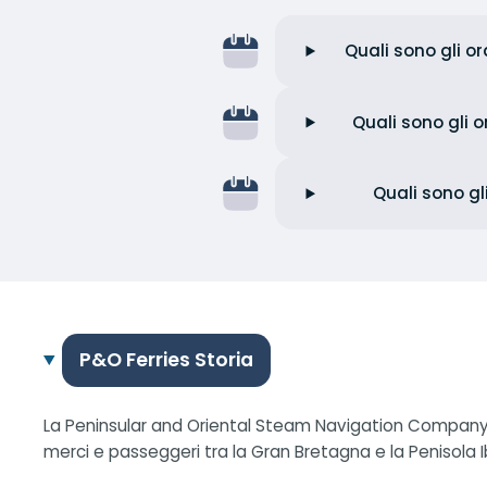
Quali sono gli o
Quali sono gli 
Quali sono gl
P&O Ferries Storia
La Peninsular and Oriental Steam Navigation Company (
merci e passeggeri tra la Gran Bretagna e la Penisola I