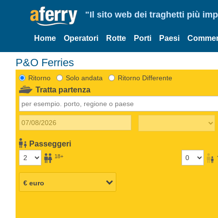
"Il sito web dei traghetti più im
Home
Operatori
Rotte
Porti
Paesi
Commen
P&O Ferries
Ritorno
Solo andata
Ritorno Differente
Tratta partenza
Passeggeri
18+