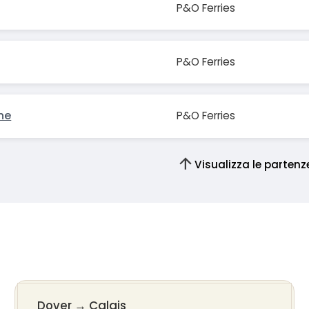
P&O Ferries
P&O Ferries
ne
P&O Ferries
Visualizza le partenz
Dover
→
Calais