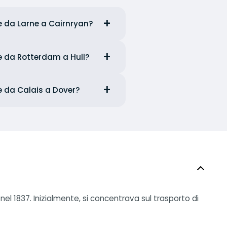
 e da Larne a Cairnryan?
 e da Rotterdam a Hull?
 e da Calais a Dover?
 1837. Inizialmente, si concentrava sul trasporto di