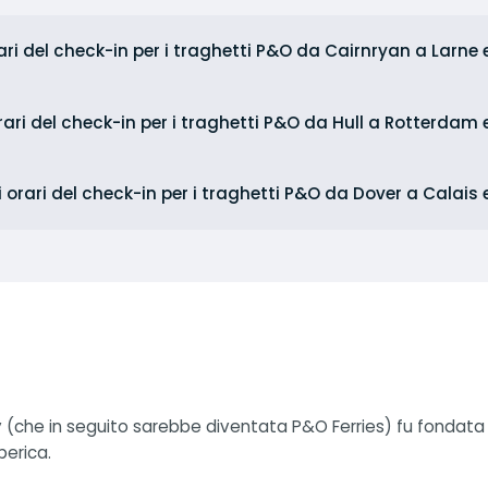
rari del check-in per i traghetti P&O da Cairnryan a Larne
orari del check-in per i traghetti P&O da Hull a Rotterdam
i orari del check-in per i traghetti P&O da Dover a Calais
che in seguito sarebbe diventata P&O Ferries) fu fondata nel
berica.