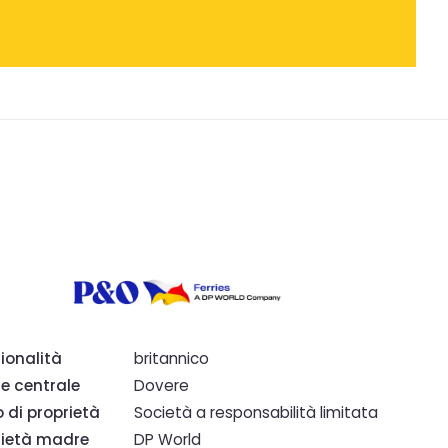
ionalità
britannico
e centrale
Dovere
o di proprietà
Società a responsabilità limitata
ietà madre
DP World