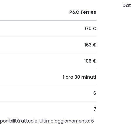
Dat
P&O Ferries
170 €
163 €
106 €
1 ora 30 minuti
6
7
isponibilità attuale. Ultimo aggiornamento: 6