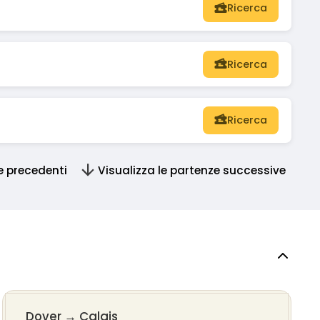
Ricerca
Ricerca
Ricerca
e precedenti
Visualizza le partenze successive
Dover
→
Calais