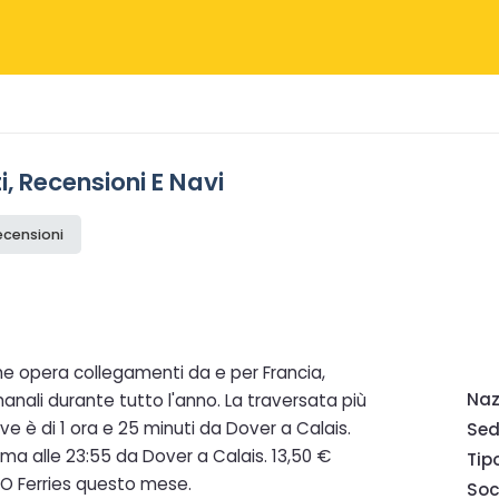
i, Recensioni E Navi
recensioni
he opera collegamenti da e per Francia,
Naz
manali durante tutto l'anno. La traversata più
ve è di 1 ora e 25 minuti da Dover a Calais.
Sed
ima alle 23:55 da Dover a Calais. 13,50 €
Tip
&O Ferries questo mese.
Soc