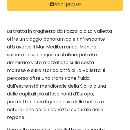
Vedi prezzo
La tratta in traghetto da Pozzallo a La Valletta
offre un viaggio panoramico e rinfrescante
attraverso il Mar Mediterraneo. Mentre
solcate le sue acque cristalline, potrete
ammirare viste mozzafiato sulla costa
maltese e sulla storica città di La Valletta. Il
percorso offre una transizione fluida
dall'estremità meridionale della Sicilia a una
delle capitali più affascinanti d'Europa,
permettendovi di godere sia delle bellezze
naturali che della ricchezza culturale della
regione.
Una volta arrivati a La Valletta, vi troverete