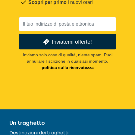
Scopri per primo
i nuovi orari
Inviatemi offerte!
Inviamo solo cose di qualità, niente spam. Puoi
annullare l'iscrizione in qualsiasi momento.
politica sulla riservatezza
Un traghetto
Destinazioni dei traghetti