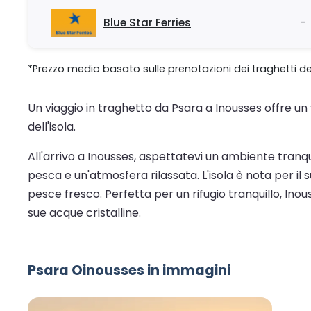
Blue Star Ferries
-
*Prezzo medio basato sulle prenotazioni dei traghetti de
Un viaggio in traghetto da Psara a Inousses offre un
dell'isola.
All'arrivo a Inousses, aspettatevi un ambiente tranq
pesca e un'atmosfera rilassata. L'isola è nota per i
pesce fresco. Perfetta per un rifugio tranquillo, Inouss
sue acque cristalline.
Psara Oinousses in immagini