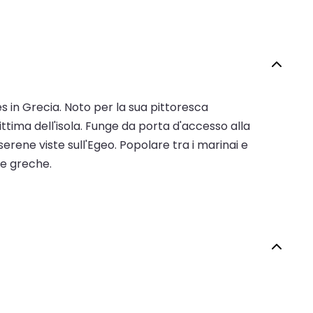
ses in Grecia. Noto per la sua pittoresca
ittima dell'isola. Funge da porta d'accesso alla
serene viste sull'Egeo. Popolare tra i marinai e
ole greche.