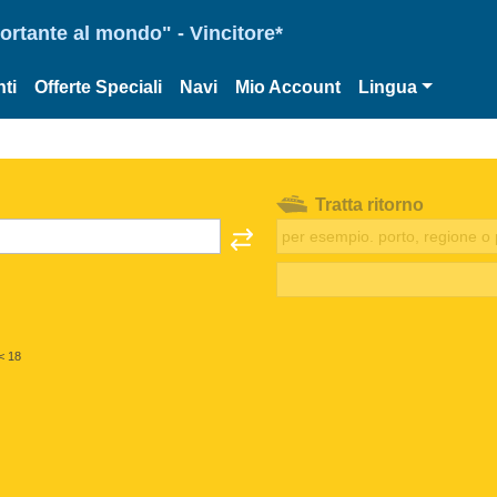
portante al mondo" - Vincitore*
ti
Offerte Speciali
Navi
Mio Account
Lingua
Tratta ritorno
< 18