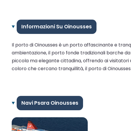
Informazioni Su Oinousses
Il porto di Oinousses è un porto affascinante e tranqu
ambientazione, il porto fonde tradizionali barche da 
piccola ma elegante cittadina, offrendo ai visitatori 
coloro che cercano tranquillità, il porto di Oinousses 
Navi Psara Oinousses