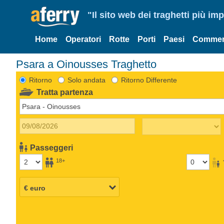
"Il sito web dei traghetti più im
Home
Operatori
Rotte
Porti
Paesi
Commen
Psara a Oinousses Traghetto
Ritorno
Solo andata
Ritorno Differente
Tratta partenza
Passeggeri
18+