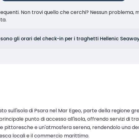
equenti. Non trovi quello che cerchi? Nessun problema, m
sta.
 sono gli orari del check-in per i traghetti Hellenic Seaw
uato sull'isola di Psara nel Mar Egeo, parte della regione g
rincipale punto di accesso all'isola, offrendo servizi di tr
e pittoresche e un'atmosfera serena, rendendolo una destin
 pesca locali e il commercio marittimo.