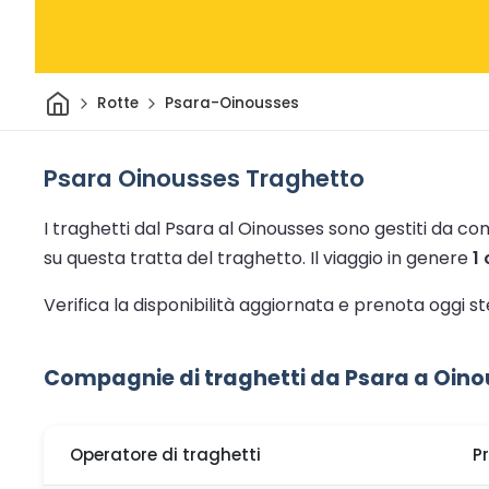
Casa
Rotte
Psara-Oinousses
Psara Oinousses Traghetto
I traghetti dal Psara al Oinousses sono gestiti da co
su questa tratta del traghetto.
Il viaggio in genere
1
Verifica la disponibilità aggiornata e prenota oggi 
Compagnie di traghetti da Psara a Oin
Operatore di traghetti
P