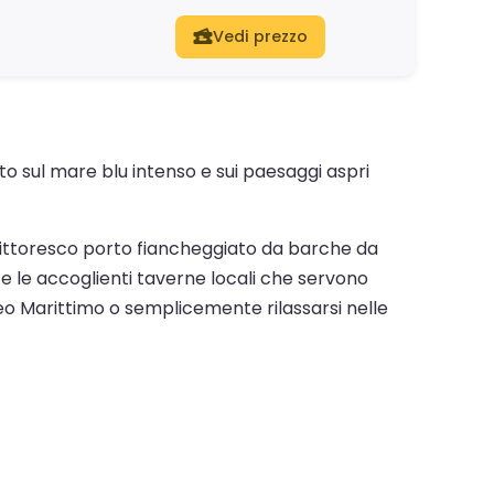
Vedi prezzo
to sul mare blu intenso e sui paesaggi aspri
n pittoresco porto fiancheggiato da barche da
 e le accoglienti taverne locali che servono
 Museo Marittimo o semplicemente rilassarsi nelle