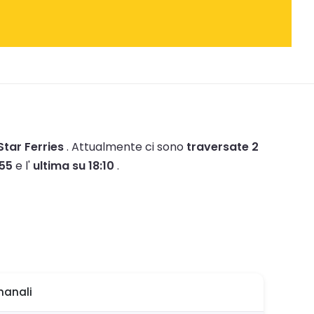
Star Ferries
.
Attualmente ci sono
traversate 2
:55
e l'
ultima su 18:10
.
manali