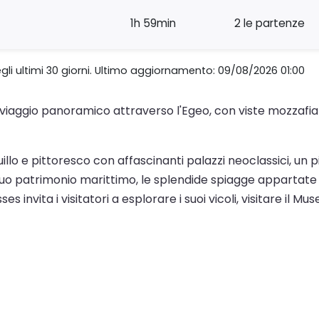
1h 59min
2 le partenze
gli ultimi 30 giorni. Ultimo aggiornamento: 09/08/2026 01:00
 viaggio panoramico attraverso l'Egeo, con viste mozzafia
uillo e pittoresco con affascinanti palazzi neoclassici, u
l suo patrimonio marittimo, le splendide spiagge appartate
es invita i visitatori a esplorare i suoi vicoli, visitare il