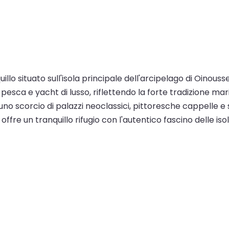
illo situato sull'isola principale dell'arcipelago di Oinous
pesca e yacht di lusso, riflettendo la forte tradizione mar
uno scorcio di palazzi neoclassici, pittoresche cappelle e 
offre un tranquillo rifugio con l'autentico fascino delle is