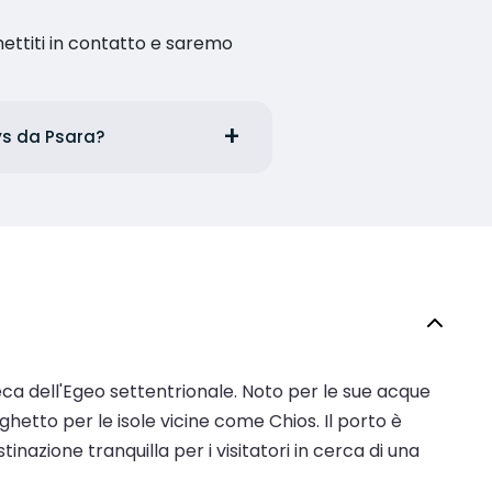
ettiti in contatto e saremo
ays da Psara?
reca dell'Egeo settentrionale. Noto per le sue acque
aghetto per le isole vicine come Chios. Il porto è
azione tranquilla per i visitatori in cerca di una