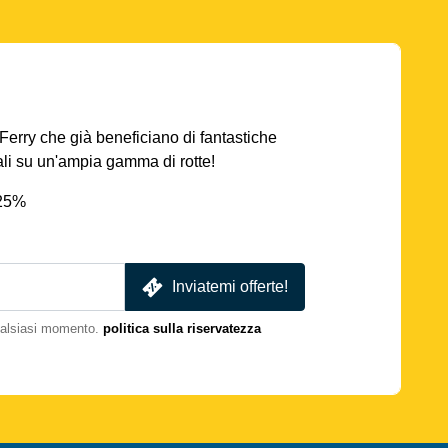
AFerry che già beneficiano di fantastiche
iali su un'ampia gamma di rotte!
 25%
Inviatemi offerte!
qualsiasi momento.
politica sulla riservatezza