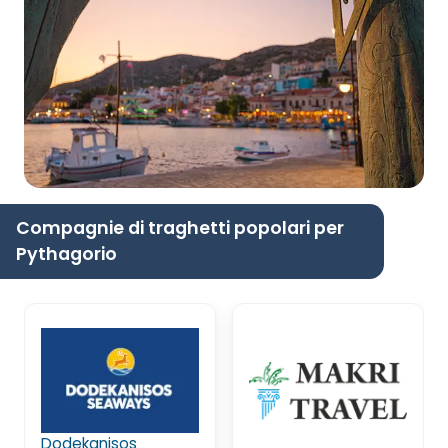
Compagnie di traghetti popolari per
Pythagorio
Dodekanisos