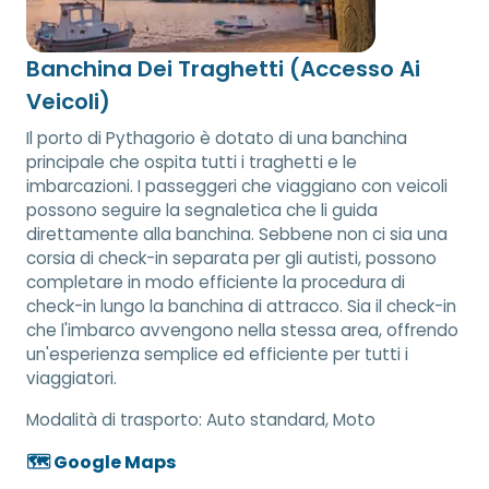
Banchina Dei Traghetti (Accesso Ai
Veicoli)
Il porto di Pythagorio è dotato di una banchina
principale che ospita tutti i traghetti e le
imbarcazioni. I passeggeri che viaggiano con veicoli
possono seguire la segnaletica che li guida
direttamente alla banchina. Sebbene non ci sia una
corsia di check-in separata per gli autisti, possono
completare in modo efficiente la procedura di
check-in lungo la banchina di attracco. Sia il check-in
che l'imbarco avvengono nella stessa area, offrendo
un'esperienza semplice ed efficiente per tutti i
viaggiatori.
Modalità di trasporto:
Auto standard, Moto
🗺️ Google Maps