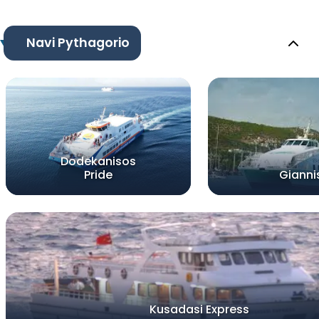
Navi Pythagorio
Dodekanisos
Pride
Gianni
Kusadasi Express