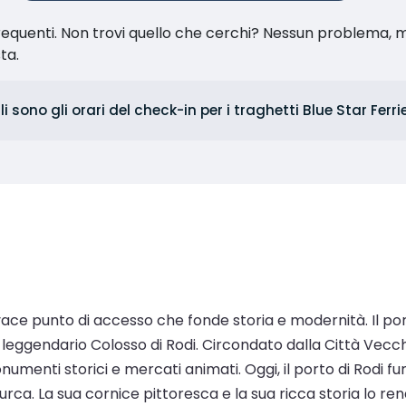
equenti. Non trovi quello che cerchi? Nessun problema, m
sta.
i sono gli orari del check-in per i traghetti Blue Star Ferr
un vivace punto di accesso che fonde storia e modernità. Il 
 leggendario Colosso di Rodi. Circondato dalla Città Vecch
umenti storici e mercati animati. Oggi, il porto di Rodi f
a turca. La sua cornice pittoresca e la sua ricca storia lo 