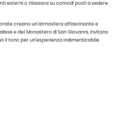
ti esterni o rilassarsi su comodi posti a sedere
colorate creano un'atmosfera affascinante e
ocalisse e del Monastero di San Giovanni, invitano
no il tono per un'esperienza indimenticabile.