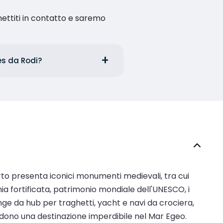
ettiti in contatto e saremo
ies da Rodi?
porto presenta iconici monumenti medievali, tra cui
ia fortificata, patrimonio mondiale dell'UNESCO, i
unge da hub per traghetti, yacht e navi da crociera,
rendono una destinazione imperdibile nel Mar Egeo.