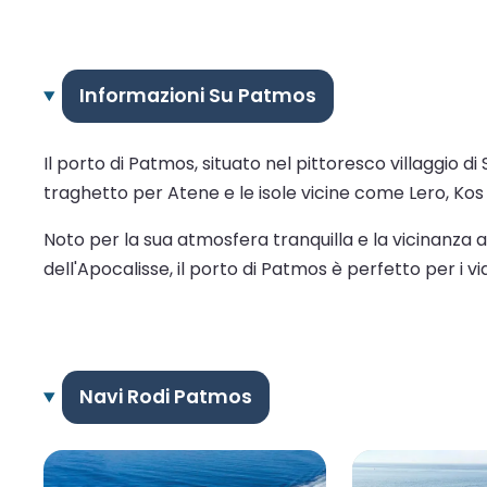
Informazioni Su Patmos
Il porto di Patmos, situato nel pittoresco villaggio d
traghetto per Atene e le isole vicine come Lero, Kos e
Noto per la sua atmosfera tranquilla e la vicinanza al
dell'Apocalisse, il porto di Patmos è perfetto per i via
Navi Rodi Patmos