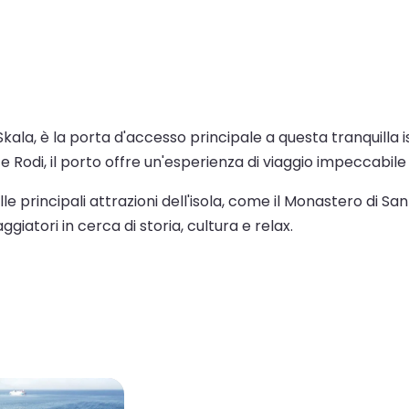
i Skala, è la porta d'accesso principale a questa tranquill
 Rodi, il porto offre un'esperienza di viaggio impeccabile 
le principali attrazioni dell'isola, come il Monastero di S
ggiatori in cerca di storia, cultura e relax.