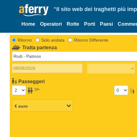
"Il sito web dei traghetti più im
Home
Operatori
Rotte
Porti
Paesi
Commen
Ritorno
Solo andata
Ritorno Differente
Tratta partenza
Passeggeri
18+