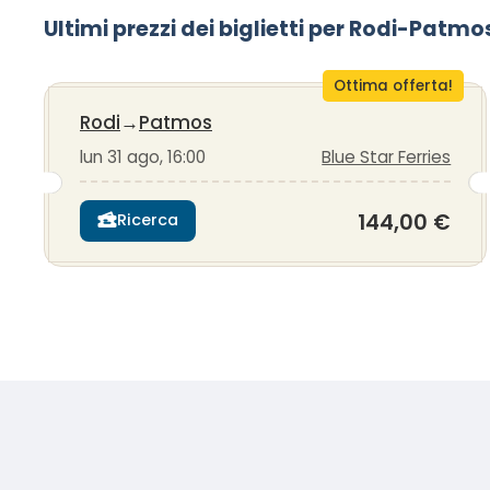
Ultimi prezzi dei biglietti per Rodi-Patmo
Ottima offerta!
Rodi
→
Patmos
lun 31 ago, 16:00
Blue Star Ferries
144,00 €
Ricerca