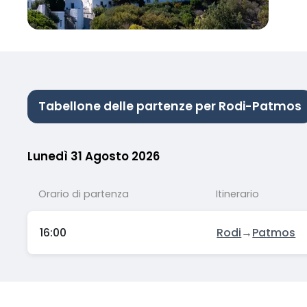
Tabellone delle partenze per Rodi-Patmos
Lunedì 31 Agosto 2026
Orario di partenza
Itinerario
16:00
Rodi
→
Patmos