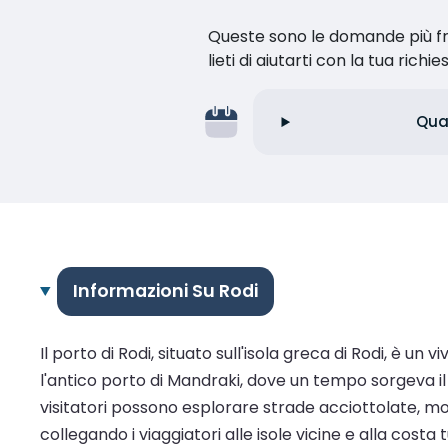
Queste sono le domande più fr
lieti di aiutarti con la tua richie
Qual
Informazioni Su Rodi
Il porto di Rodi, situato sull'isola greca di Rodi, è 
l'antico porto di Mandraki, dove un tempo sorgeva il
visitatori possono esplorare strade acciottolate, mon
collegando i viaggiatori alle isole vicine e alla cost