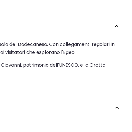
a isola del Dodecaneso. Con collegamenti regolari in
ai visitatori che esplorano l'Egeo.
an Giovanni, patrimonio dell'UNESCO, e la Grotta