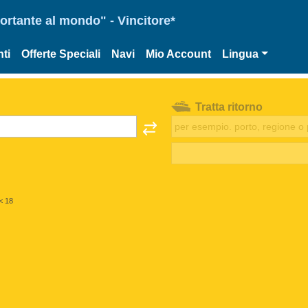
portante al mondo" - Vincitore*
ti
Offerte Speciali
Navi
Mio Account
Lingua
Tratta ritorno
< 18