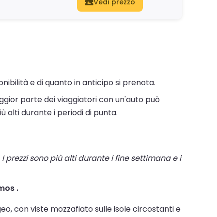
Vedi prezzo
ibilità e di quanto in anticipo si prenota.
gior parte dei viaggiatori con un'auto può
 alti durante i periodi di punta.
I prezzi sono più alti durante i fine settimana e i
mos .
o, con viste mozzafiato sulle isole circostanti e