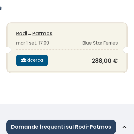
s
Rodi
→
Patmos
mar 1 set, 17:00
Blue Star Ferries
288,00 €
Ricerca
Domande frequenti sul Rodi-Patmos