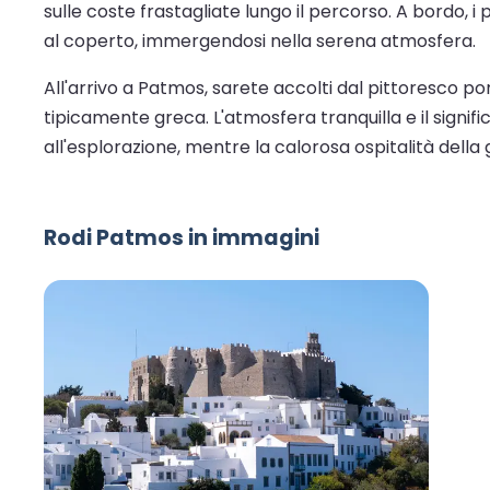
sulle coste frastagliate lungo il percorso. A bordo, 
al coperto, immergendosi nella serena atmosfera.
All'arrivo a Patmos, sarete accolti dal pittoresco p
tipicamente greca. L'atmosfera tranquilla e il signific
all'esplorazione, mentre la calorosa ospitalità della
Rodi Patmos in immagini