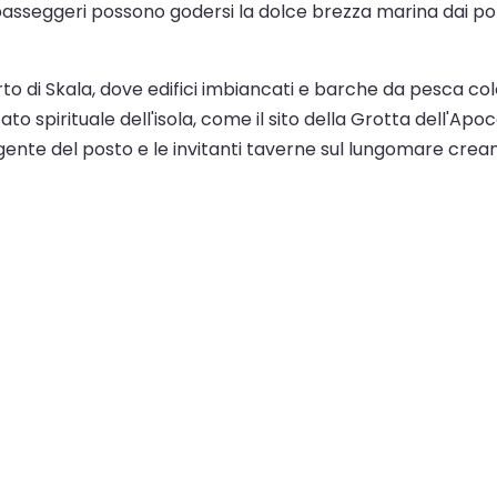
i passeggeri possono godersi la dolce brezza marina dai pon
orto di Skala, dove edifici imbiancati e barche da pesca 
ato spirituale dell'isola, come il sito della Grotta dell'Ap
 gente del posto e le invitanti taverne sul lungomare crea