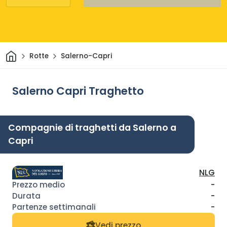
Casa
Rotte
Salerno-Capri
Salerno Capri Traghetto
Compagnie di traghetti da Salerno a
Capri
NLG
-
-
-
Vedi prezzo