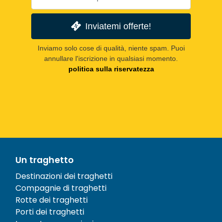
Inviatemi offerte!
Inviamo solo cose di qualità, niente spam. Puoi
annullare l'iscrizione in qualsiasi momento.
politica sulla riservatezza
Un traghetto
Destinazioni dei traghetti
Compagnie di traghetti
Rotte dei traghetti
Porti dei traghetti