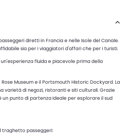
asseggeri diretti in Francia e nelle Isole del Canale.
bile sia per i viaggiatori d'affari che per i turisti.
o un'esperienza fluida e piacevole prima della
ry Rose Museum e il Portsmouth Historic Dockyard. La
arietà di negozi, ristoranti e siti culturali. Grazie
 è un punto di partenza ideale per esplorare il sud
el traghetto passeggeri: