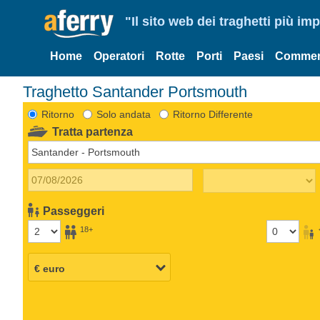
"Il sito web dei traghetti più im
Home
Operatori
Rotte
Porti
Paesi
Commen
Traghetto Santander Portsmouth
Ritorno
Solo andata
Ritorno Differente
Tratta partenza
Passeggeri
18+