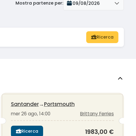
Mostra partenze per
:
09/08/2026
Ricerca
Santander
→
Portsmouth
mer 26 ago, 14:00
Brittany Ferries
1983,00 €
Ricerca