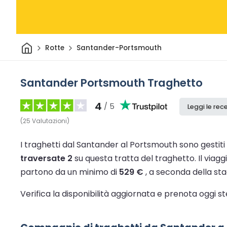
Casa
Rotte
Santander-Portsmouth
Santander Portsmouth Traghetto
4
/ 5
Leggi le rec
(
25
Valutazioni
)
I traghetti dal Santander al Portsmouth sono gestiti
traversate 2
su questa tratta del traghetto.
Il viag
partono da un minimo di
529 €
, a seconda della stag
Verifica la disponibilità aggiornata e prenota oggi 