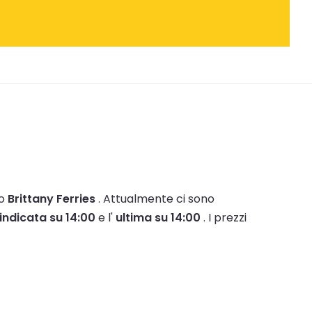
no
Brittany Ferries
.
Attualmente ci sono
indicata su 14:00
e l'
ultima su 14:00
.
I prezzi