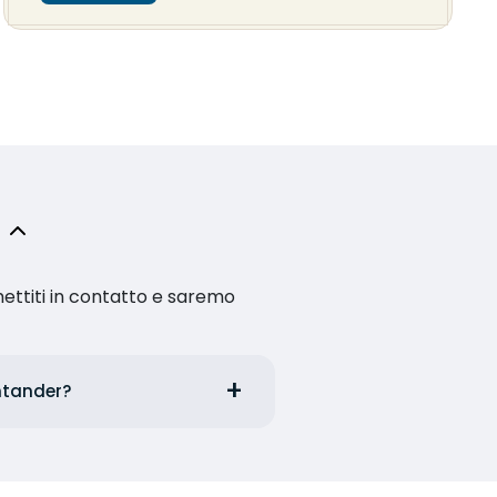
ettiti in contatto e saremo
antander?