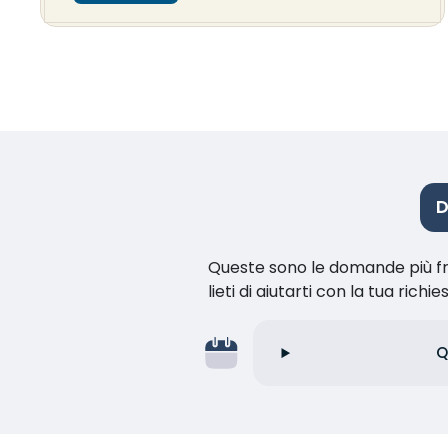
D
Queste sono le domande più fr
lieti di aiutarti con la tua richie
Q