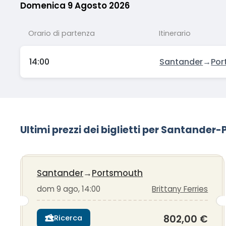
Domenica 9 Agosto 2026
Orario di partenza
Itinerario
14:00
Santander
→
Por
Ultimi prezzi dei biglietti per Santande
Santander
→
Portsmouth
dom 9 ago, 14:00
Brittany Ferries
802,00 €
Ricerca