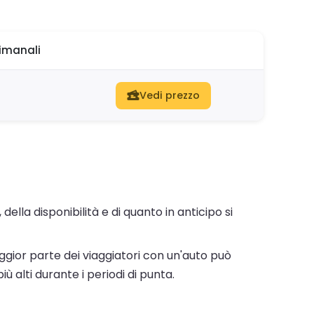
timanali
Vedi prezzo
lla disponibilità e di quanto in anticipo si
gior parte dei viaggiatori con un'auto può
ù alti durante i periodi di punta.