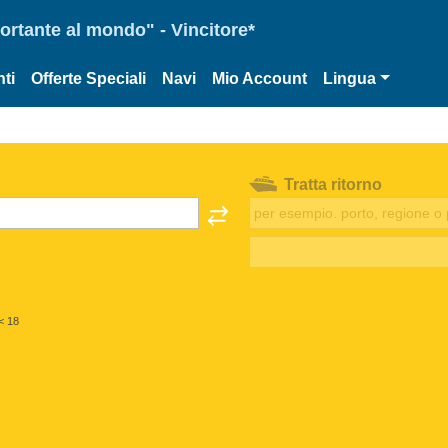
portante al mondo" - Vincitore*
ti
Offerte Speciali
Navi
Mio Account
Lingua
Tratta ritorno
< 18