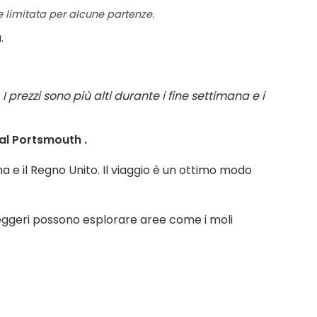
re limitata per alcune partenze.
.
I prezzi sono più alti durante i fine settimana e i
 al Portsmouth .
e il Regno Unito. Il viaggio è un ottimo modo
sseggeri possono esplorare aree come i moli