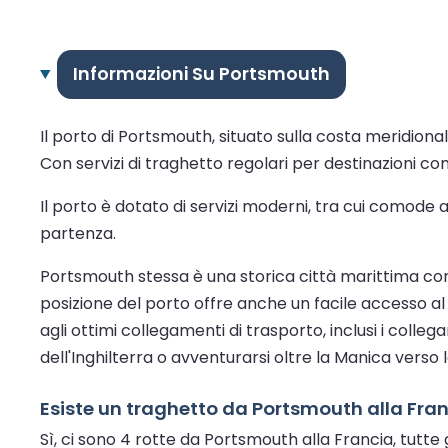
Informazioni Su Portsmouth
Il porto di Portsmouth, situato sulla costa meridional
Con servizi di traghetto regolari per destinazioni com
Il porto è dotato di servizi moderni, tra cui comode 
partenza.
Portsmouth stessa è una storica città marittima con 
posizione del porto offre anche un facile accesso al vi
agli ottimi collegamenti di trasporto, inclusi i colle
dell'Inghilterra o avventurarsi oltre la Manica verso l
Esiste un traghetto da Portsmouth alla Fra
Sì, ci sono 4 rotte da Portsmouth alla Francia, tutte 