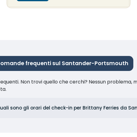
omande frequenti sul Santander-Portsmouth
equenti. Non trovi quello che cerchi? Nessun problema, m
sta.
uali sono gli orari del check-in per Brittany Ferries da S