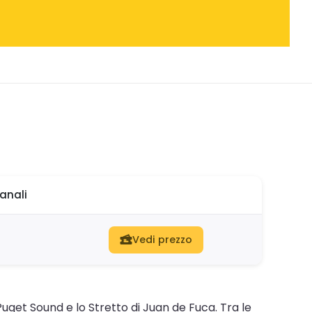
anali
Vedi prezzo
uget Sound e lo Stretto di Juan de Fuca. Tra le