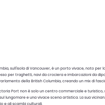
umbia, sull'isola di Vancouver, è un porto vivace, noto per l
sso per traghetti, navi da crociera e imbarcazioni da dipo
l Parlamento della British Columbia, creando un mix di fas
ictoria Port non è solo un centro commerciale e turistico
 sul lungomare e una vivace scena artistica. La sua vicinanz
 e gli scambi culturali.