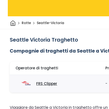
Casa
Rotte
Seattle-Victoria
Seattle Victoria Traghetto
Compagnie di traghetti da Seattle a Vic
Operatore di traghetti
P
FRS Clipper
-
Viaggiare da Seattle a Victoria in traghetto offre u