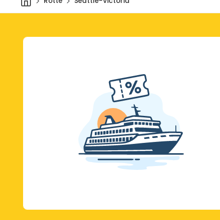
Rotte
Seattle-Victoria