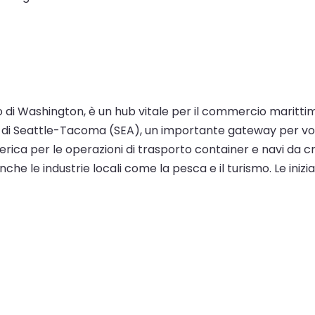
to di Washington, è un hub vitale per il commercio marittimo
i Seattle-Tacoma (SEA), un importante gateway per voli i
erica per le operazioni di trasporto container e navi da c
che le industrie locali come la pesca e il turismo. Le inizi