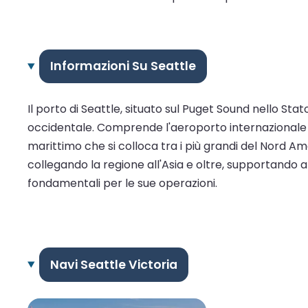
Informazioni Su Seattle
Il porto di Seattle, situato sul Puget Sound nello Sta
occidentale. Comprende l'aeroporto internazionale d
marittimo che si colloca tra i più grandi del Nord Am
collegando la regione all'Asia e oltre, supportando an
fondamentali per le sue operazioni.
Navi Seattle Victoria