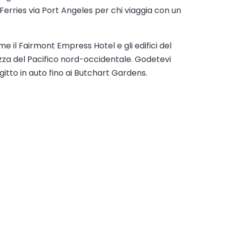
 Ferries via Port Angeles per chi viaggia con un
e il Fairmont Empress Hotel e gli edifici del
lezza del Pacifico nord-occidentale. Godetevi
itto in auto fino ai Butchart Gardens.