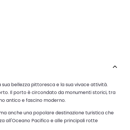
a sua bellezza pittoresca e la sua vivace attività.
rto. Il porto è circondato da monumenti storici, tra
cino antico e fascino moderno.
, ma anche una popolare destinazione turistica che
a all'Oceano Pacifico e alle principali rotte