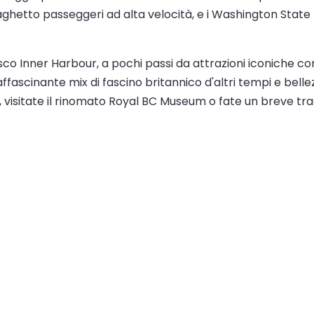
traghetto passeggeri ad alta velocità, e i Washington State
sco Inner Harbour, a pochi passi da attrazioni iconiche com
affascinante mix di fascino britannico d'altri tempi e bel
 visitate il rinomato Royal BC Museum o fate un breve trag