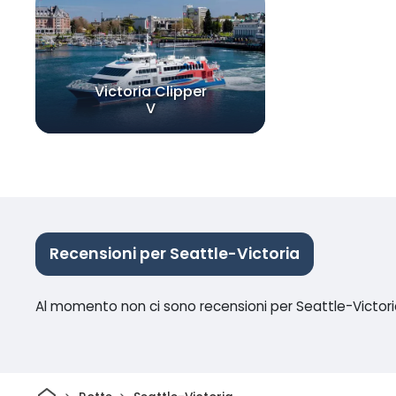
Victoria Clipper
V
Recensioni per Seattle-Victoria
Al momento non ci sono recensioni per Seattle-Victor
Casa