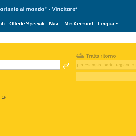
portante al mondo" - Vincitore*
ti
Offerte Speciali
Navi
Mio Account
Lingua
Tratta ritorno
< 18