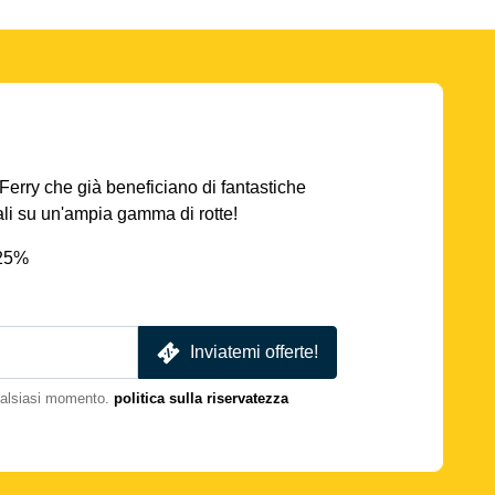
AFerry che già beneficiano di fantastiche
iali su un'ampia gamma di rotte!
 25%
Inviatemi offerte!
qualsiasi momento.
politica sulla riservatezza