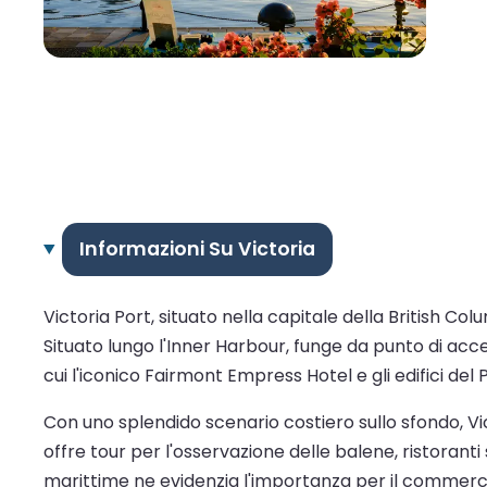
Informazioni Su Victoria
Victoria Port, situato nella capitale della British Col
Situato lungo l'Inner Harbour, funge da punto di acce
cui l'iconico Fairmont Empress Hotel e gli edifici de
Con uno splendido scenario costiero sullo sfondo, V
offre tour per l'osservazione delle balene, ristoranti
marittime ne evidenzia l'importanza per il commercio