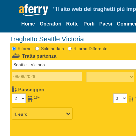
"Il sito web dei traghetti più im
Home
Operatori
Rotte
Porti
Paesi
Commen
Traghetto Seattle Victoria
Ritorno
Solo andata
Ritorno Differente
Tratta partenza
Passeggeri
18+