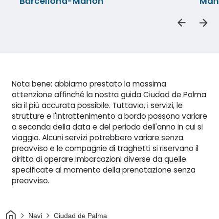
Barcellona-Mahón
Mah
Nota bene: abbiamo prestato la massima
attenzione affinché la nostra guida Ciudad de Palma
sia il più accurata possibile. Tuttavia, i servizi, le
strutture e l'intrattenimento a bordo possono variare
a seconda della data e del periodo dell'anno in cui si
viaggia. Alcuni servizi potrebbero variare senza
preavviso e le compagnie di traghetti si riservano il
diritto di operare imbarcazioni diverse da quelle
specificate al momento della prenotazione senza
preavviso.
Casa
Navi
Ciudad de Palma