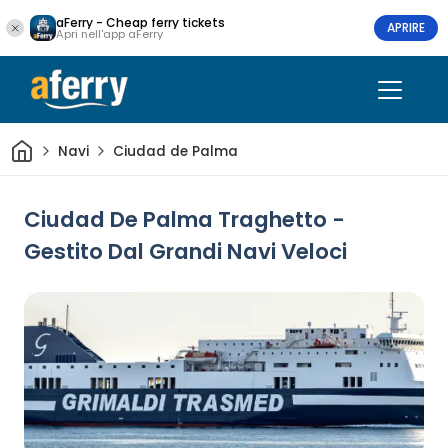
aFerry - Cheap ferry tickets
APRIRE
Apri nell'app aFerry
Casa
Navi
Ciudad de Palma
Ciudad De Palma Traghetto -
Gestito Dal Grandi Navi Veloci