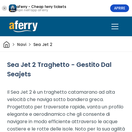
aFerry - Cheap ferry tickets
APRIRE
Apri nell'app aFerry
Casa
Navi
Sea Jet 2
Sea Jet 2 Traghetto - Gestito Dal
Seajets
Il Sea Jet 2 è un traghetto catamarano ad alta
velocità che naviga sotto bandiera greca.
Progettato per traversate rapide, vanta un profilo
elegante e aerodinamico che gli consente di
navigare in modo efficiente attraverso le acque
costiere e le rotte delle isole. Noto per la sua agilità