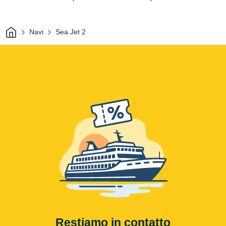
Casa
Navi
Sea Jet 2
Restiamo in contatto