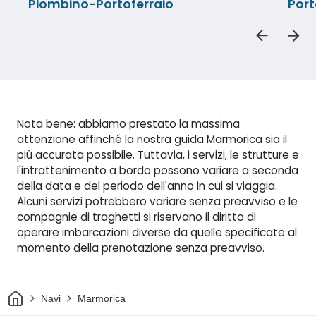
Piombino-Portoferraio
Port
Nota bene: abbiamo prestato la massima
attenzione affinché la nostra guida Marmorica sia il
più accurata possibile. Tuttavia, i servizi, le strutture e
l'intrattenimento a bordo possono variare a seconda
della data e del periodo dell'anno in cui si viaggia.
Alcuni servizi potrebbero variare senza preavviso e le
compagnie di traghetti si riservano il diritto di
operare imbarcazioni diverse da quelle specificate al
momento della prenotazione senza preavviso.
Casa
Navi
Marmorica