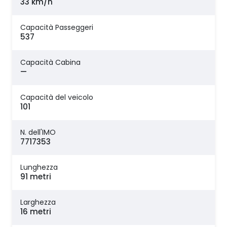
33 km/h
Capacità Passeggeri
537
Capacità Cabina
—
Capacità del veicolo
101
N. dell'IMO
7717353
Lunghezza
91 metri
Larghezza
16 metri