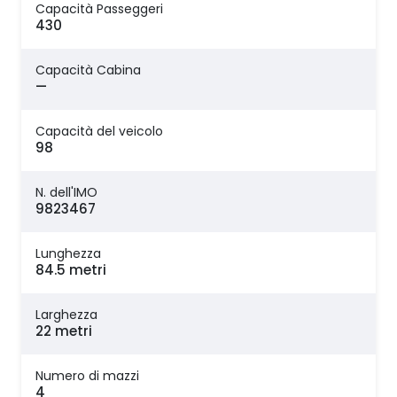
Capacità Passeggeri
430
Capacità Cabina
—
Capacità del veicolo
98
N. dell'IMO
9823467
Lunghezza
84.5 metri
Larghezza
22 metri
Numero di mazzi
4