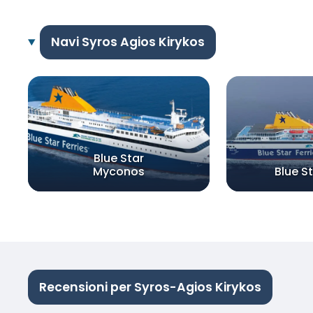
Navi Syros Agios Kirykos
Blue Star
Myconos
Blue S
Recensioni per Syros-Agios Kirykos