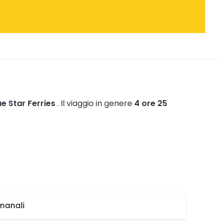
ue Star Ferries
.
Il viaggio in genere
4 ore 25
imanali