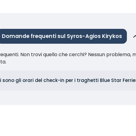
Domande frequenti sul Syros-Agios Kirykos
equenti. Non trovi quello che cerchi? Nessun problema, m
sta.
i sono gli orari del check-in per i traghetti Blue Star Ferr