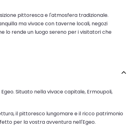
posizione pittoresca e l'atmosfera tradizionale.
anquilla ma vivace con taverne locali, negozi
che lo rende un luogo sereno per i visitatori che
ar Egeo. Situato nella vivace capitale, Ermoupoli,
ettura, il pittoresco lungomare e il ricco patrimonio
erfetto per la vostra avventura nell'Egeo.