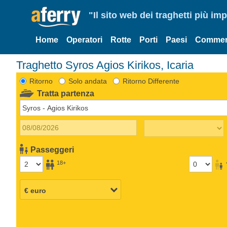
"Il sito web dei traghetti più im
Home
Operatori
Rotte
Porti
Paesi
Commen
Traghetto Syros Agios Kirikos, Icaria
Ritorno
Solo andata
Ritorno Differente
Tratta partenza
Passeggeri
18+