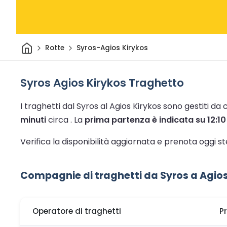
Casa
Rotte
Syros-Agios Kirykos
Syros Agios Kirykos Traghetto
I traghetti dal Syros al Agios Kirykos sono gestiti da
minuti
circa .
La
prima partenza è indicata su 12:10
Verifica la disponibilità aggiornata e prenota oggi s
Compagnie di traghetti da Syros a Agios
Operatore di traghetti
P