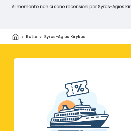
Al momento non ci sono recensioni per Syros-Agios Ki
Casa
Rotte
Syros-Agios Kirykos