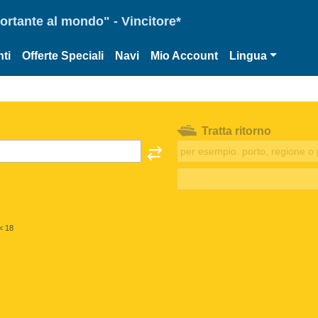
portante al mondo" - Vincitore*
ti
Offerte Speciali
Navi
Mio Account
Lingua
Tratta ritorno
< 18