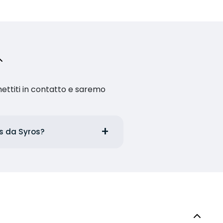
ettiti in contatto e saremo
ies da Syros?