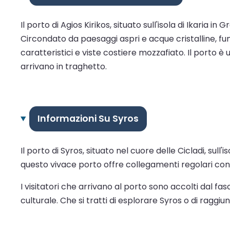
Il porto di Agios Kirikos, situato sull'isola di Ikaria 
Circondato da paesaggi aspri e acque cristalline, fu
caratteristici e viste costiere mozzafiato. Il porto è 
arrivano in traghetto.
Informazioni Su Syros
Il porto di Syros, situato nel cuore delle Cicladi, sul
questo vivace porto offre collegamenti regolari con At
I visitatori che arrivano al porto sono accolti dal fa
culturale. Che si tratti di esplorare Syros o di raggiu