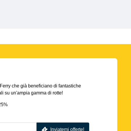
AFerry che già beneficiano di fantastiche
iali su un'ampia gamma di rotte!
 25%
Inviatemi offerte!