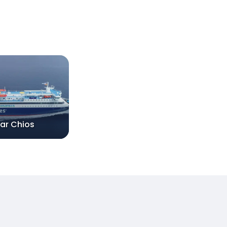
tar Chios