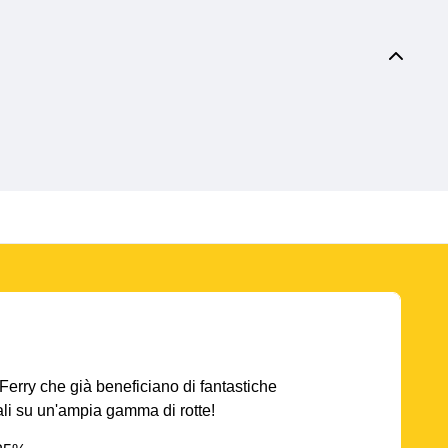
AFerry che già beneficiano di fantastiche
iali su un'ampia gamma di rotte!