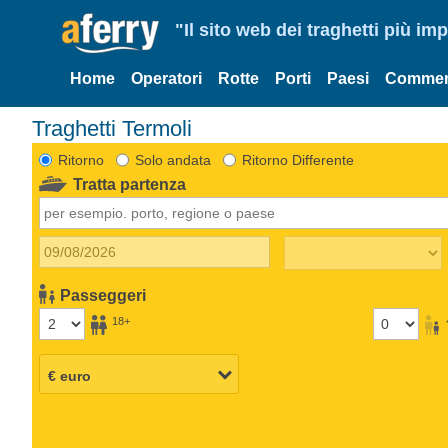
"Il sito web dei traghetti più im
Home
Operatori
Rotte
Porti
Paesi
Commen
Traghetti Termoli
Ritorno
Solo andata
Ritorno Differente
Tratta partenza
Passeggeri
18+