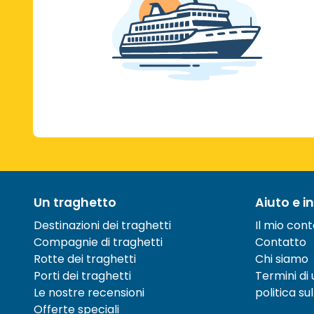
Un traghetto
Aiuto e i
Destinazioni dei traghetti
Il mio con
Compagnie di traghetti
Contatto
Rotte dei traghetti
Chi siamo
Porti dei traghetti
Termini di u
Le nostre recensioni
politica su
Offerte speciali