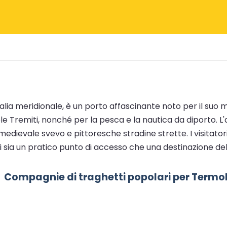
'Italia meridionale, è un porto affascinante noto per il suo 
le Tremiti, nonché per la pesca e la nautica da diporto. L
llo medievale svevo e pittoresche stradine strette. I visit
li sia un pratico punto di accesso che una destinazione del
Compagnie di traghetti popolari per Termol