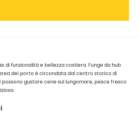
mix di funzionalità e bellezza costiera. Funge da hub
'area del porto è circondata dal centro storico di
atori possono gustare cene sul lungomare, pesce fresco
iziosa.
i