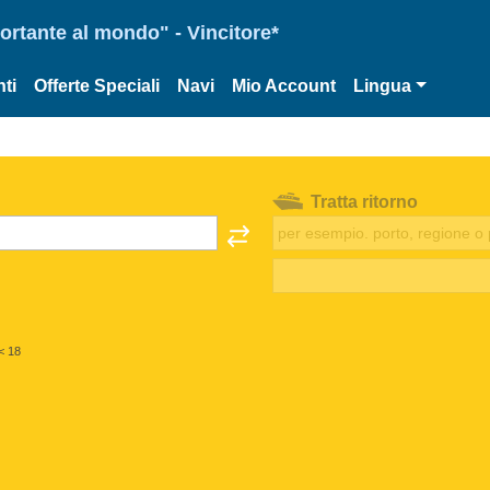
portante al mondo" - Vincitore*
ti
Offerte Speciali
Navi
Mio Account
Lingua
Tratta ritorno
< 18