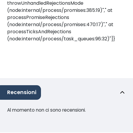
throwUnhandledRejectionsMode
(node:internal/process/promises:385:19)"," at
processPromiseRejections
(node:internal/process/promises:470:17)"," at
processTicksAndRejections
(node:internal/process/task_queues:96:32)"]}
Recensioni
Al momento non ci sono recensioni.