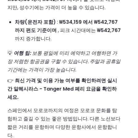
지만, 성수기에는 가격이 더 높을 수 있습니다.
차량(운전자 포함)
:
₩534,159 에서 ₩542,767
까지 편도 기준이며
, 피크 시간대에는
₩542,767
까지 증가합니다.
💡
여행 팁:
보통 평일에 미리 예약하고 여행하면 가
장 저렴한 항공권을 구할 수 있습니다. 주말과 공휴일
기간에는 가격이 가장 높습니다.
👉
최신 가격 및 이용 가능 여부를 확인하려면 실시
간 알헤시라스 - Tanger Med 페리 요금을 확인하
세요.
스페인에서 모로코까지의 여정은 모로코 문화를 탐
험하고 즐길 수 있는 좋은 방법입니다. 다른 노선보다
짧은 거리를 운항하며 다양한 운항사에서 운항합니
다.