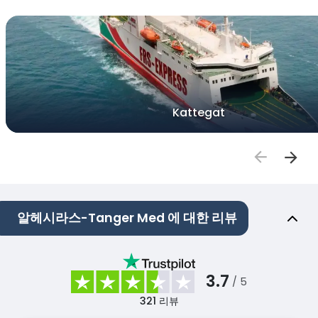
Kattegat
알헤시라스-Tanger Med 에 대한 리뷰
3.7
/ 5
321
리뷰