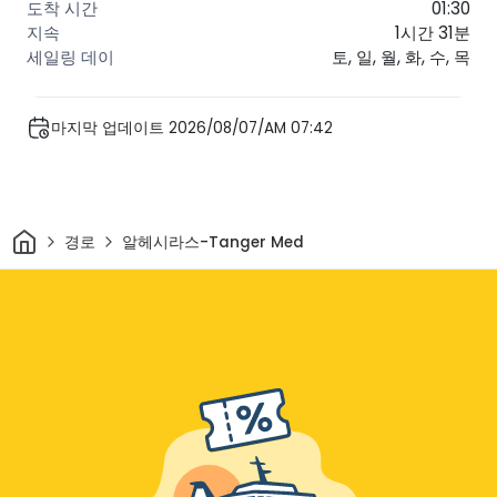
01:30
1시간 31분
토, 일, 월, 화, 수, 목
마지막 업데이트 2026/08/07/AM 07:42
집
경로
알헤시라스-Tanger Med