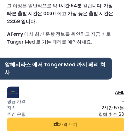
그 여정은 일반적으로 약
1시간 54분
걸립니다.
가장
빠른 출발 시간은 00:01
이고
가장 늦은 출발 시간은
23:59 입니다
.
AFerry
에서 최신 운항 정보를 확인하고 지금 바로
Tanger Med 로 가는 페리를 예약하세요.
알헤시라스 에서 Tanger Med 까지 페리 회
사
AML
-
2시간 57분
항해 횟수 63
가격 보기