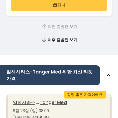
찾다
이전 출발편 보기
이후 출발편 보기
알헤시라스-Tanger Med 위한 최신 티켓
가격
정말 좋은 가격이에요!
알헤시라스
→
Tanger Med
8월 23일 (일) 08:00
Trasmediterranea