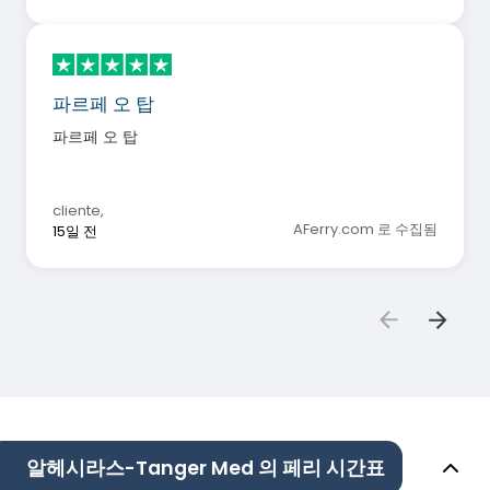
파르페 오 탑
파르페 오 탑
cliente
,
AFerry.com 로 수집됨
15일 전
알헤시라스-Tanger Med 의 페리 시간표