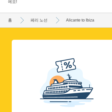
에요!
홈
페리 노선
Alicante to Ibiza