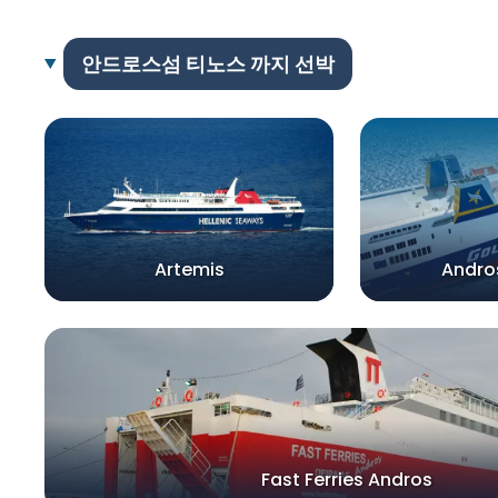
안드로스섬 티노스 까지 선박
Artemis
Andro
Fast Ferries Andros