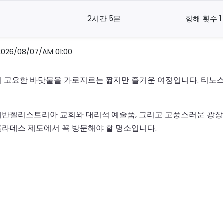
2시간 5분
항해 횟수 1
/08/07/AM 01:00
의 고요한 바닷물을 가로지르는 짧지만 즐거운 여정입니다. 티노
에반젤리스트리아 교회와 대리석 예술품, 그리고 고풍스러운 광장
라데스 제도에서 꼭 방문해야 할 명소입니다.