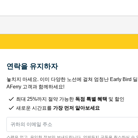
연락을 유지하자
놓치지 마세요. 이미 다양한 노선에 걸쳐 엄청난 Early Bird
AFerry 고객과 함께하세요!
최대 25%까지 절약 가능한
독점 특별 혜택
및 할인
새로운 시간표를
가장 먼저 알아보세요
스팸은 없고, 유익한 정보만 보내드립니다. 언제든지 구독을 취소하실 수 