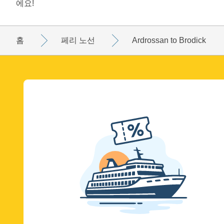
에요!
홈
페리 노선
Ardrossan to Brodick