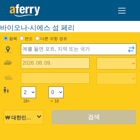
바이오나-시에스 섬 페리
왕복
편도
다른 귀항 경로
18+
< 18
검색