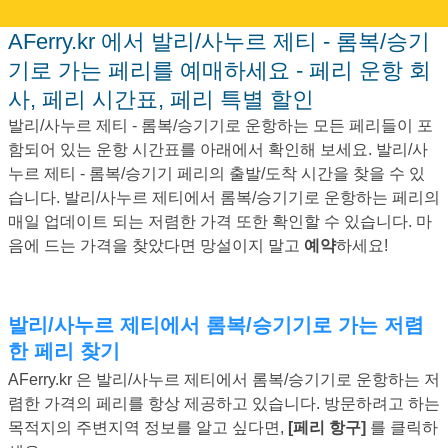
AFerry.kr 에서 발리/사누르 제티 - 롬복/승기
기로 가는 페리를 예매하세요 - 페리 운항 회
사, 페리 시간표, 페리 특별 할인
발리/사누르 제티 - 롬복/승기기로 운항하는 모든 페리들이 포
함되어 있는 운항 시간표를 아래에서 확인해 보세요. 발리/사
누르 제티 - 롬복/승기기 페리의 출발/도착 시간을 찾을 수 있
습니다. 발리/사누르 제티에서 롬복/승기기로 운항하는 페리의
매일 업데이트 되는 저렴한 가격 또한 확인할 수 있습니다. 마
음에 드는 가격을 찾았다면 망설이지 말고
예약
하세요!
발리/사누르 제티에서 롬복/승기기로 가는 저렴
한 페리 찾기
AFerry.kr 은 발리/사누르 제티에서 롬복/승기기로 운항하는 저
렴한 가격의 페리를 항상 제공하고 있습니다. 방문하려고 하는
목적지의 주변지역 정보를 알고 싶다면,
[페리 항구]
를 클릭하