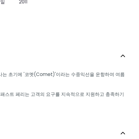
립일
2011
 회사는 초기에 '코멧(Comet)'이라는 수중익선을 운항하여 여름
리아 패스트 페리는 고객의 요구를 지속적으로 지원하고 충족하기