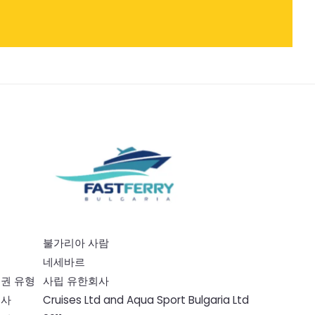
적
불가리아 사람
부
네세바르
권 유형
사립 유한회사
회사
Cruises Ltd and Aqua Sport Bulgaria Ltd