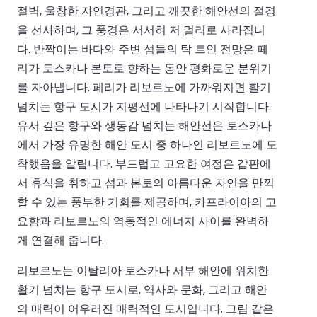
절벽, 울창한 자연경관, 그리고 깨끗한 해안선의 절경
을 선사하며, 그 풍경은 서서히 저 멀리로 사라집니
다. 반짝이는 바다와 주변 섬들의 탁 트인 전망은 페
리가 토스카나 본토로 향하는 동안 평화로운 분위기
를 자아냅니다. 페리가 리보르노에 가까워지면 활기
넘치는 항구 도시가 지평선에 나타나기 시작합니다.
유서 깊은 항구와 생동감 넘치는 해안선은 토스카나
에서 가장 유명한 해안 도시 중 하나인 리보르노에 도
착했음을 알립니다. 부드럽고 고요한 여정은 갑판에
서 휴식을 취하고 섬과 본토의 아름다운 자연을 만끽
할 수 있는 풍부한 기회를 제공하며, 카프라이아의 고
요함과 리보르노의 역동적인 에너지 사이를 완벽하
게 연결해 줍니다.
리보르노는 이탈리아 토스카나 서부 해안에 위치한
활기 넘치는 항구 도시로, 역사와 문화, 그리고 해안
의 매력이 어우러진 매력적인 도시입니다. 그림 같은