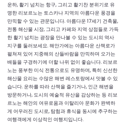
운하, 활기 넘치는 항구, 그리고 활기찬 분위기로 유
명한 리보르노는 토스카나 지역의 아름다운 풍경을
만끽할 수 있는 관문입니다. 아름다운 17세기 건축물,
전통 해산물 시장, 그리고 카페와 지역 상점들로 가득
한 활기 넘치는 광장을 만나볼 수 있는 도시의 역사
지구를 둘러보세요. 해안가에는 아름다운 산책로가
펼쳐져 있어 지중해의 산들바람을 만끽하며 오가는
배들을 구경하기에 더할 나위 없이 좋습니다. 리보르
노는 풍부한 미식 전통으로도 유명하며, 특히 신선한
해산물 요리는 수많은 해변 레스토랑에서 맛볼 수 있
습니다. 운하를 따라 산책을 즐기거나, 인근 해변을
방문하거나, 도시의 예술적 유산을 감상하는 등 리보
르노는 해안의 여유로움과 이탈리아 문화가 완벽하
게 어우러진 도시로, 탐험과 휴식을 동시에 추구하는
여행객에게 이상적인 여행지입니다.