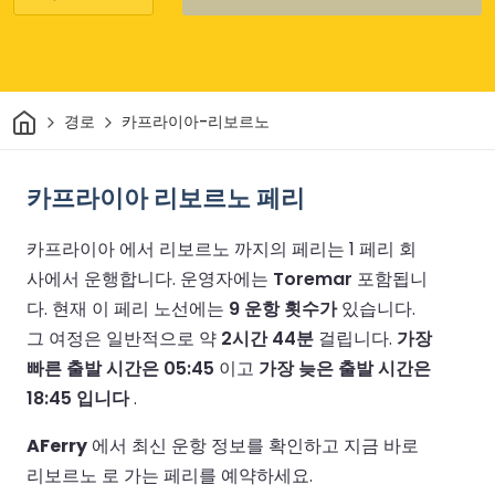
집
경로
카프라이아-리보르노
카프라이아 리보르노 페리
카프라이아 에서 리보르노 까지의 페리는 1 페리 회
사에서 운행합니다.
운영자에는
Toremar
포함됩니
다.
현재 이 페리 노선에는
9 운항 횟수가
있습니다.
그 여정은 일반적으로 약
2시간 44분
걸립니다.
가장
빠른 출발 시간은 05:45
이고
가장 늦은 출발 시간은
18:45 입니다
.
AFerry
에서 최신 운항 정보를 확인하고 지금 바로
리보르노 로 가는 페리를 예약하세요.