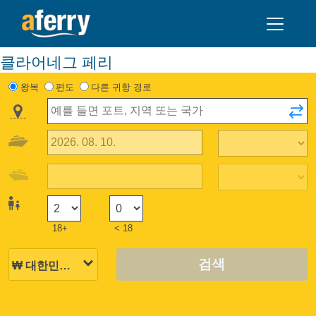
클라어네그 페리
왕복
편도
다른 귀항 경로
18+
< 18
검색