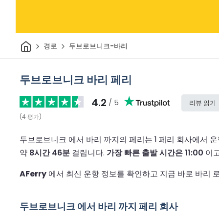
집
경로
두브로브니크-바리
두브로브니크 바리 페리
4.2
/ 5
리뷰 읽기
(
4
평가
)
두브로브니크 에서 바리 까지의 페리는 1 페리 회사에서 
약
8시간 46분
걸립니다.
가장 빠른 출발 시간은 11:00
이
AFerry
에서 최신 운항 정보를 확인하고 지금 바로 바리 
두브로브니크 에서 바리 까지 페리 회사