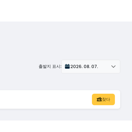
출발지 표시
:
2026. 08. 07.
찾다