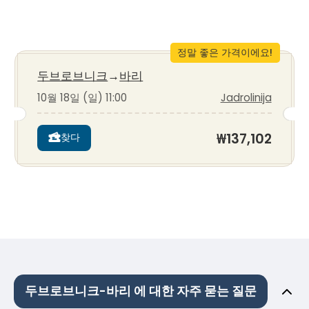
정말 좋은 가격이에요!
두브로브니크
→
바리
10월 18일 (일) 11:00
Jadrolinija
₩137,102
찾다
두브로브니크-바리 에 대한 자주 묻는 질문