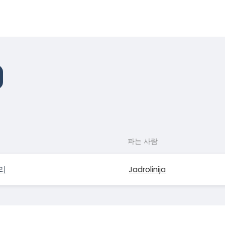
파는 사람
리
Jadrolinija