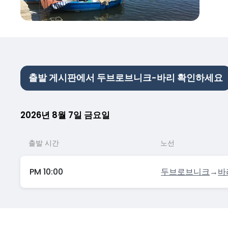
출발 게시판에서 두브로브니크-바리 확인하세요
2026년 8월 7일 금요일
출발 시간
노선
PM 10:00
두브로브니크
→
바