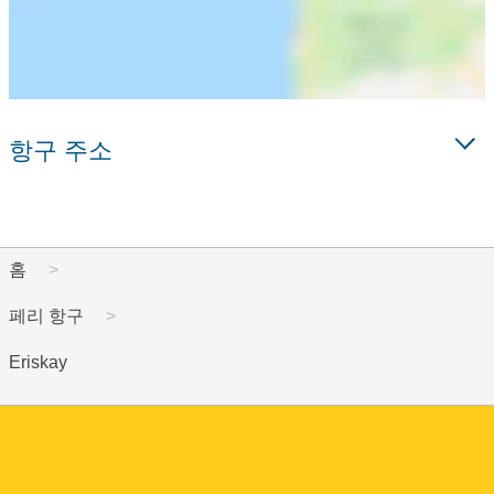
항구 주소
홈
페리 항구
Eriskay