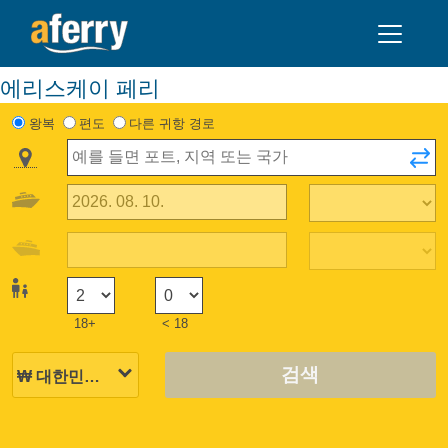
에리스케이 페리
왕복
편도
다른 귀항 경로
18+
< 18
검색