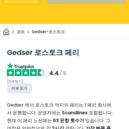
집
경로
Gedser-로스토크
Gedser 로스토크 페리
4.4
/ 5
(
104
평가
)
리뷰 읽기
Gedser 에서 로스토크 까지의 페리는 1 페리 회사에
서 운행합니다.
운영자에는
Scandlines
포함됩니다.
현재 이 페리 노선에는
63 운항 횟수가
있습니다.
그
여정은 일반적으로 약
2시간
걸립니다.
가장 빠른 출