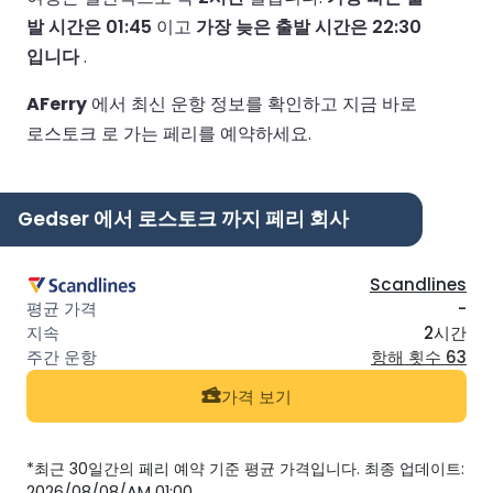
발 시간은 01:45
이고
가장 늦은 출발 시간은 22:30
입니다
.
AFerry
에서 최신 운항 정보를 확인하고 지금 바로
로스토크 로 가는 페리를 예약하세요.
Gedser 에서 로스토크 까지 페리 회사
Scandlines
-
2시간
항해 횟수 63
가격 보기
*최근 30일간의 페리 예약 기준 평균 가격입니다. 최종 업데이트:
2026/08/08/AM 01:00