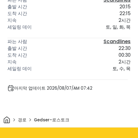
20:15
22:15
2시간
토, 일, 화, 목
Scandlines
22:30
00:30
2시간
토, 수, 목
마지막 업데이트 2026/08/07/AM 07:42
집
경로
Gedser-로스토크