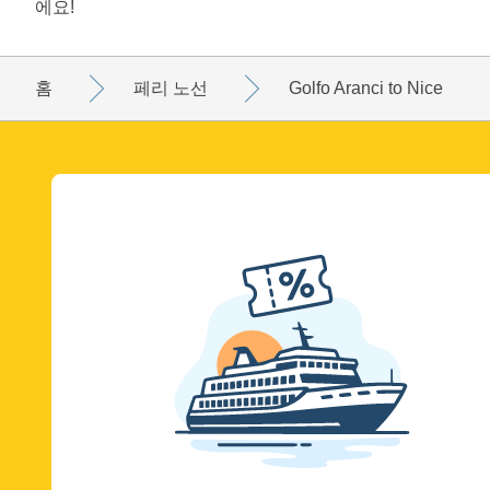
에요!
홈
페리 노선
Golfo Aranci to Nice