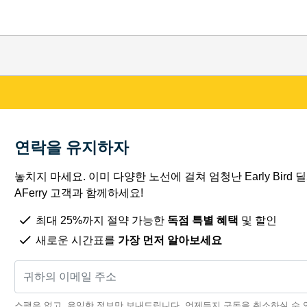
연락을 유지하자
놓치지 마세요. 이미 다양한 노선에 걸쳐 엄청난 Early Bird
AFerry 고객과 함께하세요!
최대 25%까지 절약 가능한
독점 특별 혜택
및 할인
새로운 시간표를
가장 먼저 알아보세요
스팸은 없고, 유익한 정보만 보내드립니다. 언제든지 구독을 취소하실 수 