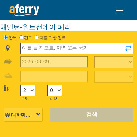
해밀턴-위트선데이 페리
왕복
편도
다른 귀항 경로
18+
< 18
검색