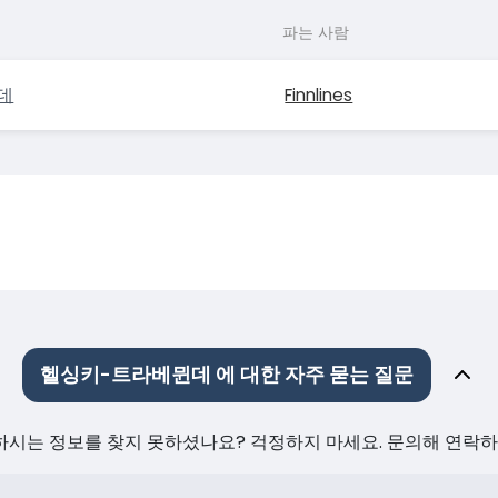
파는 사람
데
Finnlines
헬싱키-트라베뮌데 에 대한 자주 묻는 질문
원하시는 정보를 찾지 못하셨나요? 걱정하지 마세요. 문의해 연락