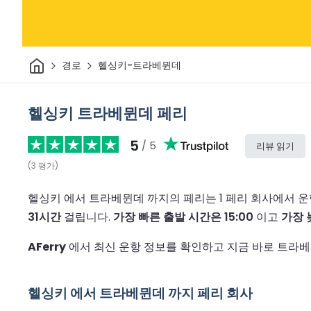
집
경로
헬싱키-트라베뮌데
헬싱키 트라베뮌데 페리
5
/ 5
리뷰 읽기
(
3
평가
)
헬싱키 에서 트라베뮌데 까지의 페리는 1 페리 회사에서 
31시간
걸립니다.
가장 빠른 출발 시간은 15:00
이고
가장 
AFerry
에서 최신 운항 정보를 확인하고 지금 바로 트라베
헬싱키 에서 트라베뮌데 까지 페리 회사