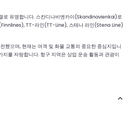
유명합니다. 스칸디나비엔카이(Skandinavienkai)로
), TT-라인(TT-Line), 스테나 라인(Stena Line)
발전했으며, 현재는 여객 및 화물 교통의 중요한 중심지입니
가지를 자랑합니다. 항구 지역은 상업 운송 활동과 관광이