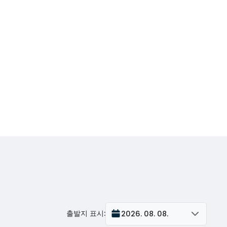
출발지 표시
:
2026. 08. 08.