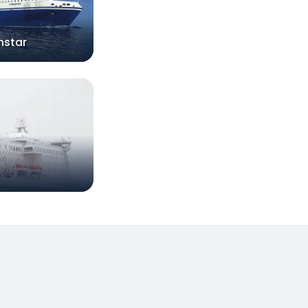
nstar