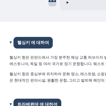
헬싱키 에 대하여
헬싱키 항은 핀란드에서 가장 분주한 해상 교통 허브이자 
에스토니아, 독일 등 여러 국가로 정기 운항합니다. 웨스트
헬싱키 항은 중심부에 위치하여 문화 명소, 레스토랑, 쇼핑
은 현대적인 편의시설, 원활한 운항, 그리고 발트해 해안의
트라베뮌데 에 대하여