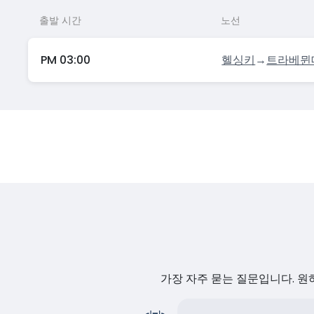
출발 시간
노선
PM 03:00
헬싱키
→
트라베뮌
가장 자주 묻는 질문입니다. 