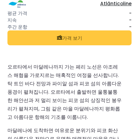
Atlânticoline
-
-
-
가격 보기
오르타에서 마달레나까지 가는 페리 노선은 아조레
스 해협을 가로지르는 매혹적인 여정을 선사합니다.
탁 트인 바다 전망과 파이알 섬과 피코 섬의 아름다운
풍경이 펼쳐집니다. 오르타에서 출발하면 울퉁불퉁
한 해안선과 저 멀리 보이는 피코 섬의 상징적인 봉우
리가 펼쳐지며, 그림 같은 마을 마달레나까지 평화롭
고 아름다운 항해의 기조를 이룹니다.
마달레나에 도착하면 여유로운 분위기와 피코 화산
의 아름다운 전망으로 유명한 매력적인 마을을 만나