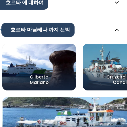
호르타 에 대하여
호르타 마달레나 까지 선박
Gilberto
Cruzeiro
Mariano
Canal