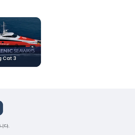
g Cat 3
니다.