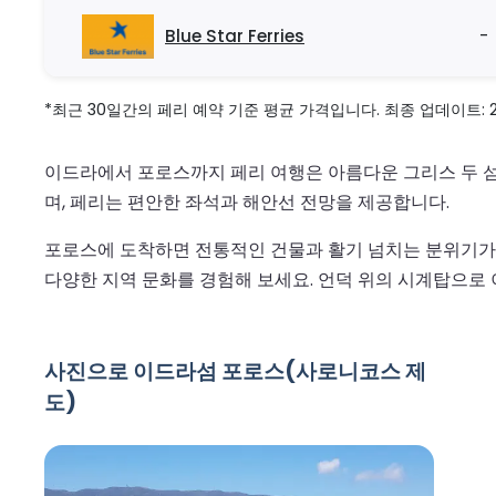
Blue Star Ferries
-
*최근 30일간의 페리 예약 기준 평균 가격입니다. 최종 업데이트: 2026
이드라에서 포로스까지 페리 여행은 아름다운 그리스 두 섬
며, 페리는 편안한 좌석과 해안선 전망을 제공합니다.
포로스에 도착하면 전통적인 건물과 활기 넘치는 분위기가 
다양한 지역 문화를 경험해 보세요. 언덕 위의 시계탑으로
사진으로 이드라섬 포로스(사로니코스 제
도)