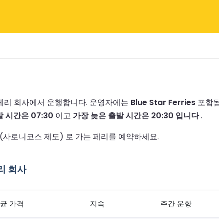
 페리 회사에서 운행합니다.
운영자에는
Blue Star Ferries
포함됩
 시간은 07:30
이고
가장 늦은 출발 시간은 20:30 입니다
.
(사로니코스 제도) 로 가는 페리를 예약하세요.
리 회사
균 가격
지속
주간 운항