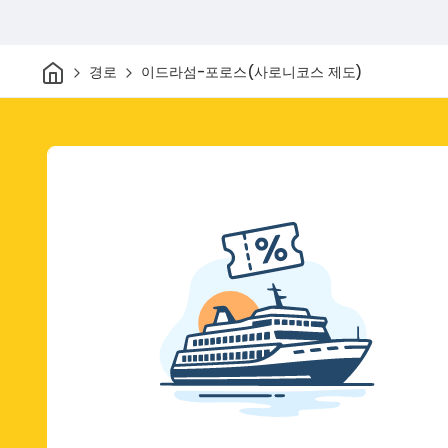
집
경로
이드라섬-포로스(사로니코스 제도)