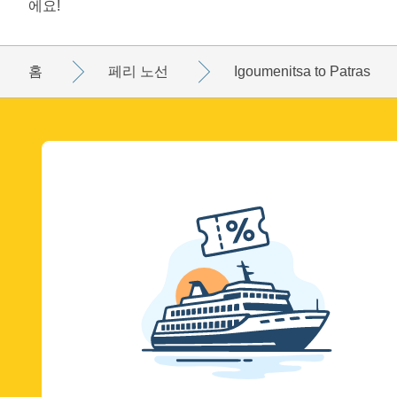
에요!
홈
페리 노선
Igoumenitsa to Patras