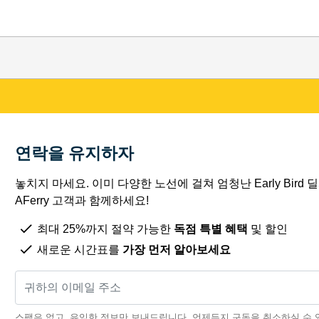
연락을 유지하자
놓치지 마세요. 이미 다양한 노선에 걸쳐 엄청난 Early Bird
AFerry 고객과 함께하세요!
최대 25%까지 절약 가능한
독점 특별 혜택
및 할인
새로운 시간표를
가장 먼저 알아보세요
스팸은 없고, 유익한 정보만 보내드립니다. 언제든지 구독을 취소하실 수 