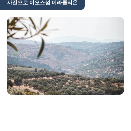
사진으로 이오스섬 이라클리온