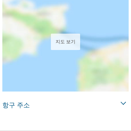
지도 보기
항구 주소