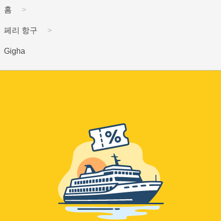
홈
페리 항구
Gigha