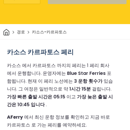
집
경로
카소스-카르파토스
카소스 카르파토스 페리
카소스 에서 카르파토스 까지의 페리는 1 페리 회사
에서 운행합니다.
운영자에는
Blue Star Ferries
포
함됩니다.
현재 이 페리 노선에는
3 운항 횟수가
있습
니다.
그 여정은 일반적으로 약
1시간 15분
걸립니다.
가장 빠른 출발 시간은 05:15
이고
가장 늦은 출발 시
간은 10:45 입니다
.
AFerry
에서 최신 운항 정보를 확인하고 지금 바로
카르파토스 로 가는 페리를 예약하세요.