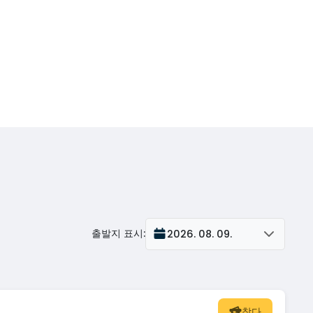
출발지 표시
:
2026. 08. 09.
찾다