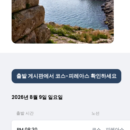
출발 게시판에서 코스-피레아스 확인하세요
2026년 8월 9일 일요일
출발 시간
노선
PM 08:30
코스
→
피레아스