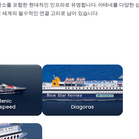
 조선소를 포함한 현대적인 인프라로 유명합니다. 아테네를 다양한
 세계의 필수적인 연결 고리로 남아 있습니다.
lenic
hspeed
Diagoras